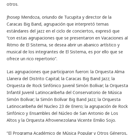
otros.
Jhosep Mendoza, oriundo de Tucupita y director de la
Caracas Big Band, agrupación que interpretó temas
estándares del jazz en el ciclo de conciertos, expresó que
“con estas agrupaciones que se presentaron en Vacaciones al
Ritmo de El Sistema, se desea abrir un abanico artístico y
musical de los integrantes de El Sistema, es por ello que se
ofrece un rico repertorio”.
Las agrupaciones que participaron fueron: la Orquesta Alma
Llanera del Distrito Capital; la Caracas Big Band Jazz; la
Orquesta de Rock Sinfónico Juvenil Simón Bolívar; la Orquesta
Infantil Juvenil Latinocaribeña del Conservatorio de Música
Simón Bolívar; la Simón Bolívar Big Band Jazz; la Orquesta
Latinocaribeña del Nucleo 23 de Enero; la agrupación de Rock
Sinfónico y Ensambles del Núcleo de San Antonio de Los
Altos y la Orquesta Afrovenezolana Vicente Emilio Sojo.
“El Programa Académico de Música Popular y Otros Géneros,