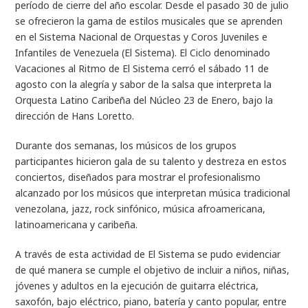
período de cierre del año escolar. Desde el pasado 30 de julio
se ofrecieron la gama de estilos musicales que se aprenden
en el Sistema Nacional de Orquestas y Coros Juveniles e
Infantiles de Venezuela (El Sistema). El Ciclo denominado
Vacaciones al Ritmo de El Sistema cerró el sábado 11 de
agosto con la alegría y sabor de la salsa que interpreta la
Orquesta Latino Caribeña del Núcleo 23 de Enero, bajo la
dirección de Hans Loretto.
Durante dos semanas, los músicos de los grupos
participantes hicieron gala de su talento y destreza en estos
conciertos, diseñados para mostrar el profesionalismo
alcanzado por los músicos que interpretan música tradicional
venezolana, jazz, rock sinfónico, música afroamericana,
latinoamericana y caribeña.
A través de esta actividad de El Sistema se pudo evidenciar
de qué manera se cumple el objetivo de incluir a niños, niñas,
jóvenes y adultos en la ejecución de guitarra eléctrica,
saxofón, bajo eléctrico, piano, batería y canto popular, entre