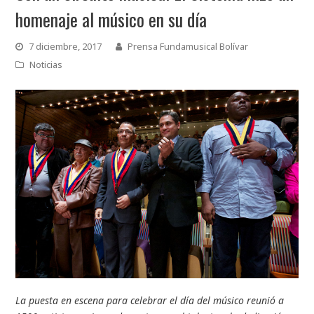
homenaje al músico en su día
7 diciembre, 2017
Prensa Fundamusical Bolívar
Noticias
La puesta en escena para celebrar el día del músico reunió a