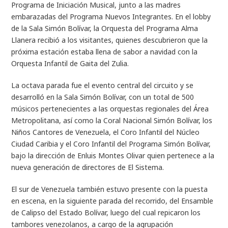
Programa de Iniciación Musical, junto a las madres
embarazadas del Programa Nuevos Integrantes. En el lobby
de la Sala Simón Bolívar, la Orquesta del Programa Alma
Llanera recibió a los visitantes, quienes descubrieron que la
próxima estación estaba llena de sabor a navidad con la
Orquesta Infantil de Gaita del Zulia.
La octava parada fue el evento central del circuito y se
desarrolló en la Sala Simón Bolívar, con un total de 500
músicos pertenecientes a las orquestas regionales del Área
Metropolitana, así como la Coral Nacional Simón Bolívar, los
Niños Cantores de Venezuela, el Coro Infantil del Núcleo
Ciudad Caribia y el Coro Infantil del Programa Simón Bolívar,
bajo la dirección de Enluis Montes Olivar quien pertenece a la
nueva generación de directores de El Sistema.
El sur de Venezuela también estuvo presente con la puesta
en escena, en la siguiente parada del recorrido, del Ensamble
de Calipso del Estado Bolívar, luego del cual repicaron los
tambores venezolanos, a cargo de la agrupación