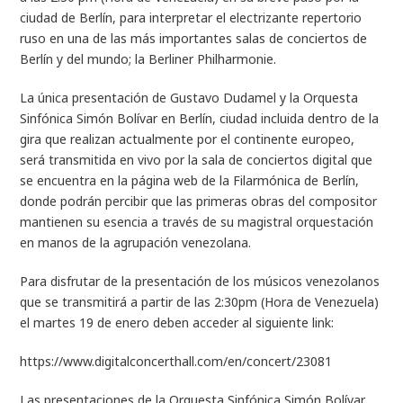
ciudad de Berlín, para interpretar el electrizante repertorio
ruso en una de las más importantes salas de conciertos de
Berlín y del mundo; la Berliner Philharmonie.
La única presentación de Gustavo Dudamel y la Orquesta
Sinfónica Simón Bolívar en Berlín, ciudad incluida dentro de la
gira que realizan actualmente por el continente europeo,
será transmitida en vivo por la sala de conciertos digital que
se encuentra en la página web de la Filarmónica de Berlín,
donde podrán percibir que las primeras obras del compositor
mantienen su esencia a través de su magistral orquestación
en manos de la agrupación venezolana.
Para disfrutar de la presentación de los músicos venezolanos
que se transmitirá a partir de las 2:30pm (Hora de Venezuela)
el martes 19 de enero deben acceder al siguiente link:
https://www.digitalconcerthall.com/en/concert/23081
Las presentaciones de la Orquesta Sinfónica Simón Bolívar