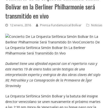
Bolívar en la Berliner Philharmonie será
transmitido en vivo
12 enero, 2016
Prensa Fundamusical Bolívar
Noticias
Dudamel tiene una afinidad especial con el repertorio ruso y
este martes 19 de enero todos serán testigos de una
interpretación experta y enérgica de dos obras claves del siglo
XX; Petrushka y La Consagración de la Primavera de Ígor
Stravinsky
La Orquesta Sinfónica Simón Bolívar y la batuta del insigne
director venezolano se unen nuevamente el próximo martes
a las 2:30 pm (Hora de Venezuela) en su breve paso por la