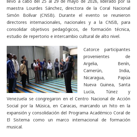
llevó a cabo del 25 al 29 de mayo de 2026, liderado por la
maestra Lourdes Sánchez, directora de la Coral Nacional
Simón Bolívar (CNSB). Durante el evento se reunieron
directores internacionales, nacionales y a la CNSB, para
consolidar objetivos pedagógicos, de formación técnica,
estudio de repertorio e intercambio cultural de alto nivel.
Catorce participantes
provenientes de
Argelia, Benín,
Camerún, India,
Nicaragua, Papúa
Nueva Guinea, Santa
Lucía, Túnez y
Venezuela se congregaron en el Centro Nacional de Acción
Social por la Música, en Caracas, marcando un hito en la
expansión y consolidación del Programa Académico Coral de
El Sistema como un marco internacional de formación
musical.