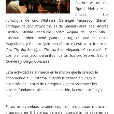
Pulchra es
de Ola
Gjeilo; Netra Mani
(India),
Lux
Aurumque
de Eric Whitacre; Béranger Yakassou (Benín),
Cantique de Jean Racine Op. 11
de Gabriel Fauré; Yoel Andrés
Castillo (Mérida-Venezuela),
Salve Regina
de Josep Vila i
Casañas; Robert René (Santa Lucía),
O Love
de Elaine
Hagenberg, y Genaro Quintana (Caracas) estuvo al frente de
Cast Thy Burden Upon The Lord
de Alejandro Consolación II.
Los pianistas acompañantes fueron los profesores Gabriel
Guevara y Diego González.
Esta actividad se enmarca en la misión que la Unesco le
encomendó a El Sistema, cuando le otorgó en 2025 la
distinción de Centro de Categoría 2, para promover los
valores fundamentales de la educación, la cooperación y la
paz.
Estos intercambios académicos con programas musicales
inspirados en El Sistema, permiten compartir los saberes de