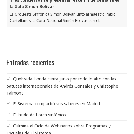
Tres conciertos se presentan este fin de semana en
la Sala Simón Bolívar
La Orquesta Sinfónica Simón Bolívar junto al maestro Pablo
Castellanos, la Coral Nacional Simón Bolívar, con el…
Entradas recientes
Quebrada Honda cierra junio por todo lo alto con las
batutas internacionales de Andrés González y Christophe
Talmont
El Sistema compartió sus saberes en Madrid
El latido de Lorca sinfónico
Culmina el Ciclo de Webinarios sobre Programas y
Escuelas de El Sistema