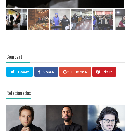
Compartir
Tweet
Share
Plus one
Pin It
Relacionados