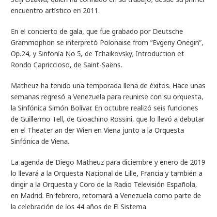
encuentro artístico en 2011.
En el concierto de gala, que fue grabado por Deutsche
Grammophon se interpretó
Polonaise from “Evgeny Onegin”,
Op.24
, y
Sinfonía No 5
, de Tchaikovsky
;
Introduction et
Rondo Capriccioso
, de Saint-Saëns.
Matheuz ha tenido una temporada llena de éxitos. Hace unas
semanas regresó a Venezuela para reunirse con su orquesta,
la Sinfónica Simón Bolívar. En octubre realizó seis funciones
de
Guillermo Tell
, de Gioachino Rossini, que lo llevó a debutar
en el Theater an der Wien en Viena junto a la Orquesta
Sinfónica de Viena.
La agenda de Diego Matheuz para diciembre y enero de 2019
lo llevará a
la Orquesta Nacional de Lille, Francia y también a
dirigir a la Orquesta y Coro de la Radio Televisión Española,
en Madrid. En febrero, retornará a Venezuela como parte de
la celebración de los 44 años de El Sistema.