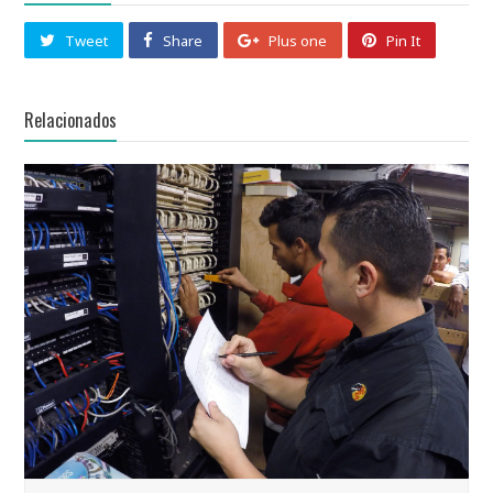
Tweet
Share
Plus one
Pin It
Relacionados