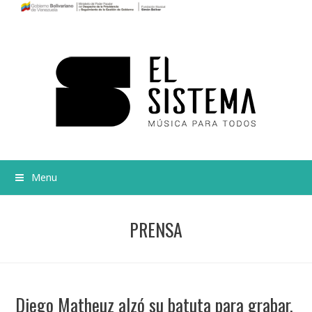
Menu
PRENSA
Diego Matheuz alzó su batuta para grabar,