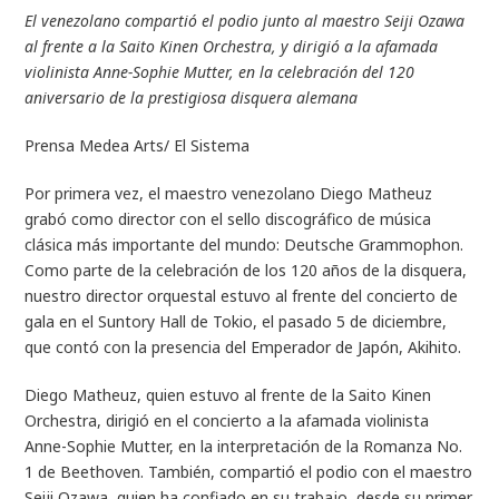
El venezolano compartió el podio junto al maestro Seiji Ozawa
al frente a la Saito Kinen Orchestra, y dirigió a la afamada
violinista Anne-Sophie Mutter, en la celebración del 120
aniversario de la prestigiosa disquera alemana
Prensa Medea Arts/ El Sistema
Por primera vez, el maestro venezolano Diego Matheuz
grabó como director con el sello discográfico de música
clásica más importante del mundo: Deutsche Grammophon.
Como parte de la celebración de los 120 años de la disquera,
nuestro director orquestal estuvo al frente del concierto de
gala en el
Suntory Hall de Tokio, el pasado 5 de diciembre,
que contó con la presencia del Emperador de Japón, Akihito.
Diego Matheuz, quien estuvo al frente de la Saito Kinen
Orchestra, dirigió en el concierto a la afamada violinista
Anne-Sophie Mutter, en la interpretación de la
Romanza No.
1
de Beethoven. También, compartió el podio con el maestro
Seiji Ozawa, quien ha confiado en su trabajo, desde su primer