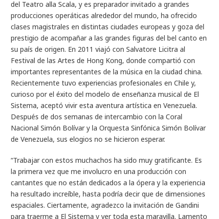
del Teatro alla Scala, y es preparador invitado a grandes
producciones operáticas alrededor del mundo, ha ofrecido
clases magistrales en distintas ciudades europeas y goza del
prestigio de acompañar a las grandes figuras del bel canto en
su país de origen. En 2011 viajó con Salvatore Licitra al
Festival de las Artes de Hong Kong, donde compartió con
importantes representantes de la música en la ciudad china.
Recientemente tuvo experiencias profesionales en Chile y,
curioso por el éxito del modelo de enseñanza musical de El
Sistema, aceptó vivir esta aventura artística en Venezuela.
Después de dos semanas de intercambio con la Coral
Nacional Simón Bolívar y la Orquesta Sinfónica Simón Bolívar
de Venezuela, sus elogios no se hicieron esperar.
“Trabajar con estos muchachos ha sido muy gratificante. Es
la primera vez que me involucro en una producción con
cantantes que no están dedicados a la ópera y la experiencia
ha resultado increíble, hasta podría decir que de dimensiones
espaciales. Ciertamente, agradezco la invitación de Gandini
para traerme a El Sistema y ver toda esta maravilla. Lamento