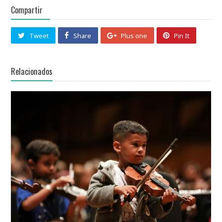
Compartir
Tweet
Share
Plus one
Pin It
Relacionados