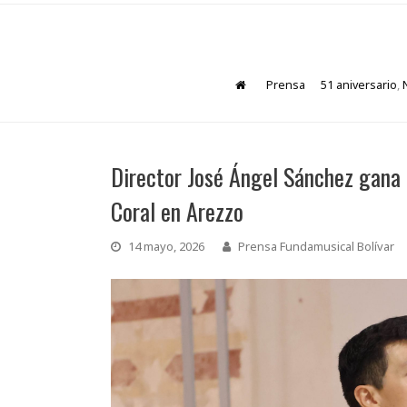
Prensa
51 aniversario
,
Director José Ángel Sánchez gana 
Coral en Arezzo
14 mayo, 2026
Prensa Fundamusical Bolívar