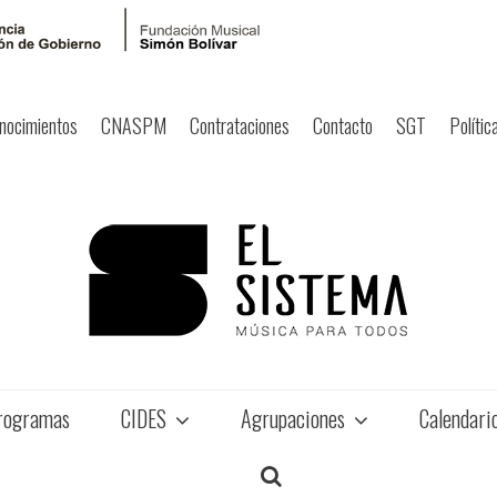
nocimientos
CNASPM
Contrataciones
Contacto
SGT
Polític
rogramas
CIDES
Agrupaciones
Calendari