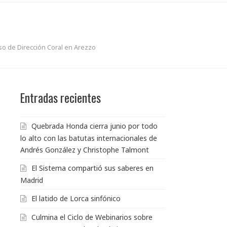
so de Dirección Coral en Arezzo
Entradas recientes
Quebrada Honda cierra junio por todo
lo alto con las batutas internacionales de
Andrés González y Christophe Talmont
El Sistema compartió sus saberes en
Madrid
El latido de Lorca sinfónico
Culmina el Ciclo de Webinarios sobre