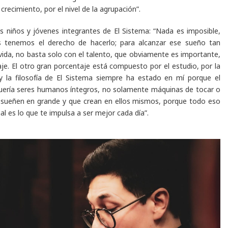
crecimiento, por el nivel de la agrupación”.
os niños y jóvenes integrantes de El Sistema: “Nada es imposible,
s tenemos el derecho de hacerlo; para alcanzar ese sueño tan
ida, no basta solo con el talento, que obviamente es importante,
e. El otro gran porcentaje está compuesto por el estudio, por la
os; y la filosofía de El Sistema siempre ha estado en mí porque el
uería seres humanos íntegros, no solamente máquinas de tocar o
e sueñen en grande y que crean en ellos mismos, porque todo eso
al es lo que te impulsa a ser mejor cada día”.