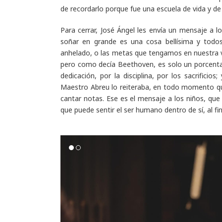
de recordarlo porque fue una escuela de vida y de 
Para cerrar, José Ángel les envía un mensaje a l
soñar en grande es una cosa bellísima y todo
anhelado, o las metas que tengamos en nuestra v
pero como decía Beethoven, es solo un porcentaj
dedicación, por la disciplina, por los sacrifici
Maestro Abreu lo reiteraba, en todo momento q
cantar notas. Ese es el mensaje a los niños, qu
que puede sentir el ser humano dentro de sí, al fin