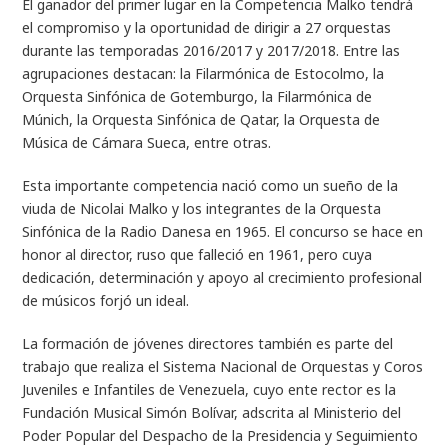
El ganador del primer lugar en la Competencia Malko tendrá
el compromiso y la oportunidad de dirigir a 27 orquestas
durante las temporadas 2016/2017 y 2017/2018. Entre las
agrupaciones destacan: la Filarmónica de Estocolmo, la
Orquesta Sinfónica de Gotemburgo, la Filarmónica de
Múnich, la Orquesta Sinfónica de Qatar, la Orquesta de
Música de Cámara Sueca, entre otras.
Esta importante competencia nació como un sueño de la
viuda de Nicolai Malko y los integrantes de la Orquesta
Sinfónica de la Radio Danesa en 1965. El concurso se hace en
honor al director, ruso que falleció en 1961, pero cuya
dedicación, determinación y apoyo al crecimiento profesional
de músicos forjó un ideal.
La formación de jóvenes directores también es parte del
trabajo que realiza el Sistema Nacional de Orquestas y Coros
Juveniles e Infantiles de Venezuela, cuyo ente rector es la
Fundación Musical Simón Bolívar, adscrita al Ministerio del
Poder Popular del Despacho de la Presidencia y Seguimiento