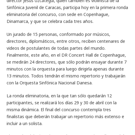
director Jesús Uzcátegui, quien también es violinista de la
Sinfónica Juvenil de Caracas, participa hoy en la primera ronda
eliminatoria del concurso, con sede en Copenhague,
Dinamarca, y que se celebra cada tres años.
Un jurado de 15 personas, conformado por músicos,
directores, diplomáticos, entre otros, reciben centenares de
videos de postulantes de todas partes del mundo.
Finalmente, este año, en el DR Concert Hall de Copenhague,
se medirán 24 directores, que sólo podrán ensayar durante 7
minutos con la orquesta para luego dirigirla apenas durante
13 minutos. Todos tendrán el mismo repertorio y trabajarán
con la Orquesta Sinfónica Nacional Danesa.
La ronda eliminatoria, en la que tan sólo quedarán 12
participantes, se realizará los días 29 y 30 de abril con la
misma dinámica. El final del concurso contempla tres
finalistas que deberán trabajar un repertorio más extenso e
incluir a un solista.