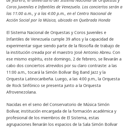
de febrero, el aniversario del Sistema Nacional de Orquestas y
Coros Juveniles e Infantiles de Venezuela. Los conciertos serán a
las 11:00 a.m., y a las 4:00 p.m., en el Centro Nacional de
Acción Social por la Música, ubicado en Quebrada Honda
El Sistema Nacional de Orquestas y Coros Juveniles e
Infantiles de Venezuela cumple 39 años y la capacidad de
experimentar sigue siendo parte de la filosofía de trabajo de
la institución creada por el maestro José Antonio Abreu. Con
ese mismo espíritu, este domingo, 2 de febrero, se llevarán a
cabo dos conciertos atrevidos por su claro contraste: a las
11:00 a.m., tocará la Simón Bolívar Big Band Jazz y la
Orquesta Latinocaribeña. Luego, a las 4:00 p.m., la Orquesta
de Rock Sinfónico se presenta junto a la Orquesta
Afrovenezolana.
Nacidas en el seno del Conservatorio de Música Simón
Bolívar, institución encargada de la formación académica y
profesional de los miembros de El Sistema, estas
agrupaciones llenarán los espacios de la Sala Simón Bolívar