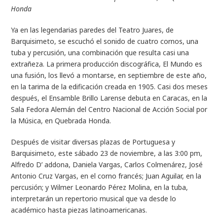
Honda
Ya en las legendarias paredes del Teatro Juares, de
Barquisimeto, se escuchó el sonido de cuatro cornos, una
tuba y percusión, una combinación que resulta casi una
extrañeza. La primera producción discográfica, El Mundo es
una fusión, los llevó a montarse, en septiembre de este año,
en la tarima de la edificación creada en 1905. Casi dos meses
después, el Ensamble Brillo Larense debuta en Caracas, en la
Sala Fedora Alemán del Centro Nacional de Acción Social por
la Música, en Quebrada Honda.
Después de visitar diversas plazas de Portuguesa y
Barquisimeto, este sábado 23 de noviembre, a las 3:00 pm,
Alfredo D’ addona, Daniela Vargas, Carlos Colmenárez, José
Antonio Cruz Vargas, en el corno francés; Juan Aguilar, en la
percusión; y Wilmer Leonardo Pérez Molina, en la tuba,
interpretarán un repertorio musical que va desde lo
académico hasta piezas latinoamericanas.