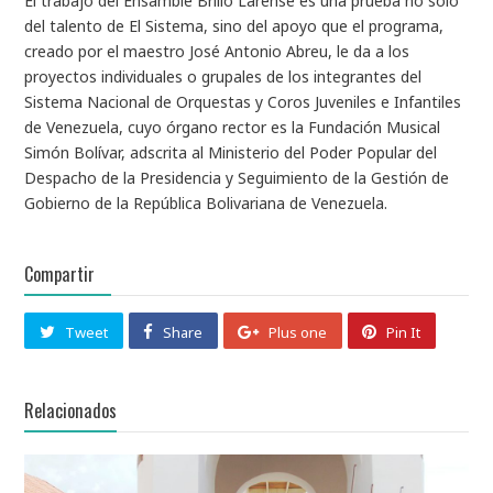
El trabajo del Ensamble Brillo Larense es una prueba no sólo
del talento de El Sistema, sino del apoyo que el programa,
creado por el maestro José Antonio Abreu, le da a los
proyectos individuales o grupales de los integrantes del
Sistema Nacional de Orquestas y Coros Juveniles e Infantiles
de Venezuela, cuyo órgano rector es la Fundación Musical
Simón Bolívar, adscrita al Ministerio del Poder Popular del
Despacho de la Presidencia y Seguimiento de la Gestión de
Gobierno de la República Bolivariana de Venezuela.
Compartir
Tweet
Share
Plus one
Pin It
Relacionados