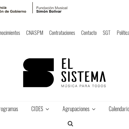
nocimientos
CNASPM
Contrataciones
Contacto
SGT
Polític
rogramas
CIDES
Agrupaciones
Calendari