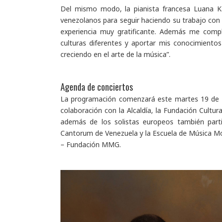
Del mismo modo, la pianista francesa Luana Ka
venezolanos para seguir haciendo su trabajo con 
experiencia muy gratificante. Además me com
culturas diferentes y aportar mis conocimientos
creciendo en el arte de la música”.
Agenda de conciertos
La programación comenzará este
martes 19 de 
colaboración con la Alcaldía, la Fundación Cultura
además de los solistas europeos también parti
Cantorum de Venezuela y la Escuela de Música M
– Fundación MMG.