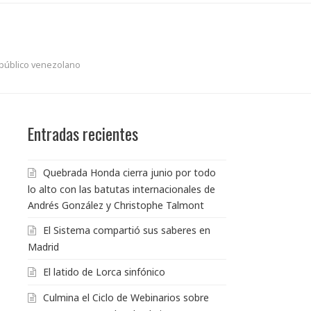
l público venezolano
Entradas recientes
Quebrada Honda cierra junio por todo
lo alto con las batutas internacionales de
Andrés González y Christophe Talmont
El Sistema compartió sus saberes en
Madrid
El latido de Lorca sinfónico
Culmina el Ciclo de Webinarios sobre