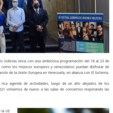
s Solistas inicia con una ambiciosa programación del 18 al 23 de
co como los músicos europeos y venezolanos puedan disfrutar de
ación de la Unión Europea en Venezuela, en alianza con El Sistema.
 rica agenda de actividades, luego de un año alejados de los
2021 volvemos de nuevo a las salas de conciertos respetando las
 la UE