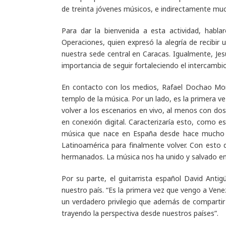
de treinta jóvenes músicos, e indirectamente m
Para dar la bienvenida a esta actividad, habl
Operaciones, quien expresó la alegría de recibir
nuestra sede central en Caracas. Igualmente, Jes
importancia de seguir fortaleciendo el intercamb
En contacto con los medios, Rafael Dochao Mo
templo de la música. Por un lado, es la primera v
volver a los escenarios en vivo, al menos con dos
en conexión digital. Caracterizaría esto, como e
música que nace en España desde hace mucho ti
Latinoamérica para finalmente volver. Con esto q
hermanados. La música nos ha unido y salvado en
Por su parte, el guitarrista español David Anti
nuestro país. “Es la primera vez que vengo a Vene
un verdadero privilegio que además de comparti
trayendo la perspectiva desde nuestros países”.