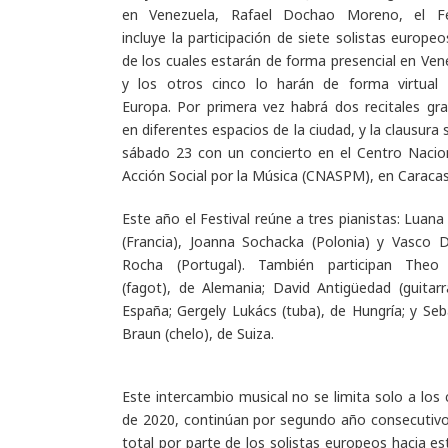
en Venezuela, Rafael Dochao Moreno, el Fes
incluye la participación de siete solistas europeo
de los cuales estarán de forma presencial en Ven
y los otros cinco lo harán de forma virtual
Europa. Por primera vez habrá dos recitales gra
en diferentes espacios de la ciudad, y la clausura 
sábado 23 con un concierto en el Centro Nacio
Acción Social por la Música (CNASPM), en Caracas
Este año el Festival reúne a tres pianistas: Luana
(Francia), Joanna Sochacka (Polonia) y Vasco 
Rocha (Portugal). También participan Theo 
(fagot), de Alemania; David Antigüedad (guitarr
España; Gergely Lukács (tuba), de Hungría; y Seb
Braun (chelo), de Suiza.
Este intercambio musical no se limita solo a los 
de 2020, continúan por segundo año consecutiv
total por parte de los solistas europeos hacia e