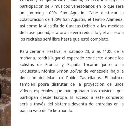
participación de 7 músicos venezolanos en lo que será
un
jamming
100% San Agustín. Cabe destacar la
colaboración de 100% San Agustín, el Teatro Alameda,
así como la Alcaldía de Caracas.Debido a las medidas
de bioseguridad, el aforo se verá reducido y el acceso a
los recitales será libre hasta que esté completo.
Para cerrar el Festival, el
sábado 23
, a las 11:00 de la
mañana, tendrá lugar el esperado concierto donde los
solistas de Francia y España tocarán junto a la
Orquesta Sinfónica Simón Bolívar de Venezuela, bajo la
dirección del Maestro Pablo Castellanos. El público
también podrá disfrutar de la proyección de unos
vídeos especiales que han grabado los músicos que
participan desde Europa. El acceso a este concierto
será a través del sistema deventa de entradas en la
página web de Ticketmundo.