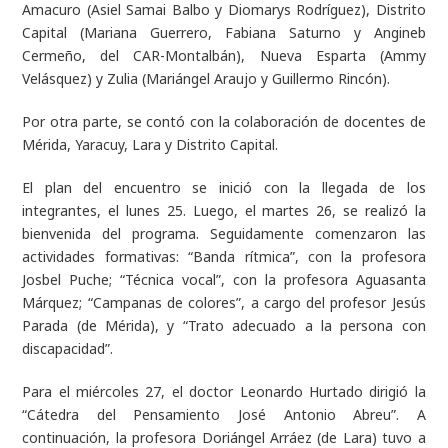
Amacuro (Asiel Samai Balbo y Diomarys Rodríguez), Distrito
Capital (Mariana Guerrero, Fabiana Saturno y Angineb
Cermeño, del CAR-Montalbán), Nueva Esparta (Ammy
Velásquez) y Zulia (Mariángel Araujo y Guillermo Rincón).
Por otra parte, se contó con la colaboración de docentes de
Mérida, Yaracuy, Lara y Distrito Capital.
El plan del encuentro se inició con la llegada de los
integrantes, el lunes 25. Luego, el martes 26, se realizó la
bienvenida del programa. Seguidamente comenzaron las
actividades formativas: “Banda rítmica”, con la profesora
Josbel Puche; “Técnica vocal”, con la profesora Aguasanta
Márquez; “Campanas de colores”, a cargo del profesor Jesús
Parada (de Mérida), y “Trato adecuado a la persona con
discapacidad”.
Para el miércoles 27, el doctor Leonardo Hurtado dirigió la
“Cátedra del Pensamiento José Antonio Abreu”. A
continuación, la profesora Doriángel Arráez (de Lara) tuvo a