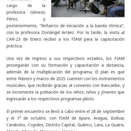
cargo de la
profesora Génesis
Pérez, y
posteriormente, “Refuerzo de iniciación a la banda rítmica”,
con la profesora Doriángel Arráez. Por la tarde, la visita al
CAR-23 de Enero recibió a los FIAM para la capacitación
práctica.
Una vez de regreso a sus respectivos estados, los FIAM
proseguirán con su formación y capacitación a distancia,
además de la multiplicación del programa. El plan es que
entre febrero y marzo de 2025 cuenten con los instrumentos
musicales, que recibirán gracias al convenio con Bancaribe, y
se incremente la población de los niños, niñas y jóvenes que
ingresarán a los respectivos programas piloto.
El primer encuentro se llevó a cabo entre el 28 de septiembre
y el 1° de octubre, con FIAM de Apure, Aragua, Bolívar,
Carabobo, Cojedes, Distrito Capital, Guárico, Lara, La Guaira,