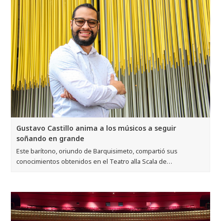
Gustavo Castillo anima a los músicos a seguir
soñando en grande
Este barítono, oriundo de Barquisimeto, compartió sus
conocimientos obtenidos en el Teatro alla Scala de…