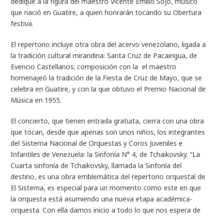
dedique a la figura del maestro Vicente Emilio Sojo, músico
que nació en Guatire, a quien honrarán tocando su Obertura
festiva.
El repertorio incluye otra obra del acervo venezolano, ligada a
la tradición cultural mirandina: Santa Cruz de Pacairigua, de
Evencio Castellanos; composición con la el maestro
homenajeó la tradición de la Fiesta de Cruz de Mayo, que se
celebra en Guatire, y con la que obtuvo el Premio Nacional de
Música en 1955.
El concierto, que tienen entrada gratuita, cierra con una obra
que tocan, desde que apenas son unos niños, los integrantes
del Sistema Nacional de Orquestas y Coros Juveniles e
Infantiles de Venezuela: la Sinfonía N° 4, de Tchaikovsky. “La
Cuarta sinfonía de Tchaikovsky, llamada la Sinfonía del
destino, es una obra emblemática del repertorio orquestal de
El Sistema, es especial para un momento como este en que
la orquesta está asumiendo una nueva etapa académica-
orquesta. Con ella damos inicio a todo lo que nos espera de