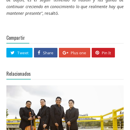
continuar creciendo en conocimiento lo que realmente hay que
mantener presente”
, resaltó.
Compartir
Tweet
Share
Plus one
Pin It
Relacionados