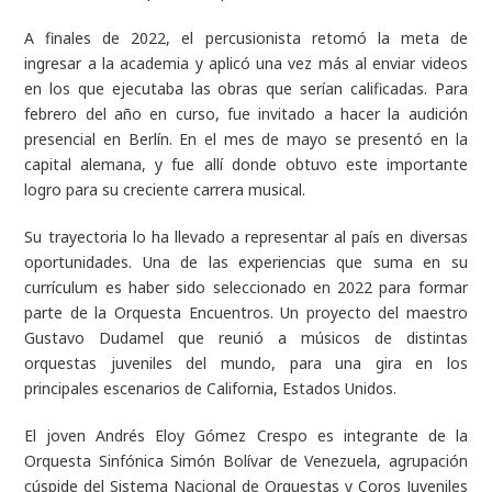
A finales de 2022, el percusionista retomó la meta de
ingresar a la academia y aplicó una vez más al enviar videos
en los que ejecutaba las obras que serían calificadas. Para
febrero del año en curso, fue invitado a hacer la audición
presencial en Berlín. En el mes de mayo se presentó en la
capital alemana, y fue allí donde obtuvo este importante
logro para su creciente carrera musical.
Su trayectoria lo ha llevado a representar al país en diversas
oportunidades. Una de las experiencias que suma en su
currículum es haber sido seleccionado en 2022 para formar
parte de la Orquesta Encuentros. Un proyecto del maestro
Gustavo Dudamel que reunió a músicos de distintas
orquestas juveniles del mundo, para una gira en los
principales escenarios de California, Estados Unidos.
El joven Andrés Eloy Gómez Crespo es integrante de la
Orquesta Sinfónica Simón Bolívar de Venezuela, agrupación
cúspide del Sistema Nacional de Orquestas y Coros Juveniles