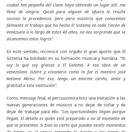
ciudad tan pequeña del Llano haya obtenido un lugar allí, me
llena de alegría. Quizá para alguien de afuera le resulte
curioso la procedencia, pero para nosotros que conocemos
fielmente el trabajo que ha hecho El Sistema en cada rincón de
Venezuela a lo largo de estos 48 años, no nos sorprende que se
alcancemos estos logros”
.
En este sentido, reconoce con orgullo el gran aporte que El
Sistema ha brindado en su formación musical y humana.
“Yo
soy lo que soy gracias a El Sistema. A esa obra de un
venezolano ilustre y visionario como lo fue el maestro José
Antonio Abreu. Por eso, tengo un enorme cariño, amor y
gratitud a esta institución”
.
Como mensaje final, el percusionista hizo una invitación a las
nuevas generaciones de músicos a no dejar de soñar y de
dejar de trabajar para ello.
“Las oportunidades llegan porque
llegan. El detalle es quién está preparado o no al momento de
que se presenten. Si bien es cierto que pueden existir momentos
de bajón, es el seguir teniendo la ilusión y las ganas de