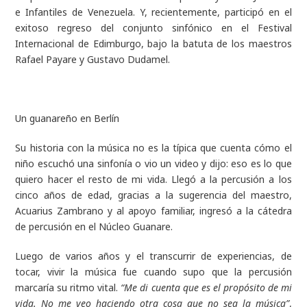
e Infantiles de Venezuela. Y, recientemente, participó en el
exitoso regreso del conjunto sinfónico en el Festival
Internacional de Edimburgo, bajo la batuta de los maestros
Rafael Payare y Gustavo Dudamel.
Un guanareño en Berlín
Su historia con la música no es la típica que cuenta cómo el
niño escuchó una sinfonía o vio un video y dijo: eso es lo que
quiero hacer el resto de mi vida. Llegó a la percusión a los
cinco años de edad, gracias a la sugerencia del maestro,
Acuarius Zambrano y al apoyo familiar, ingresó a la cátedra
de percusión en el Núcleo Guanare.
Luego de varios años y el transcurrir de experiencias, de
tocar, vivir la música fue cuando supo que la percusión
marcaría su ritmo vital.
“Me di cuenta que es el propósito de mi
vida. No me veo haciendo otra cosa que no sea la música”
,