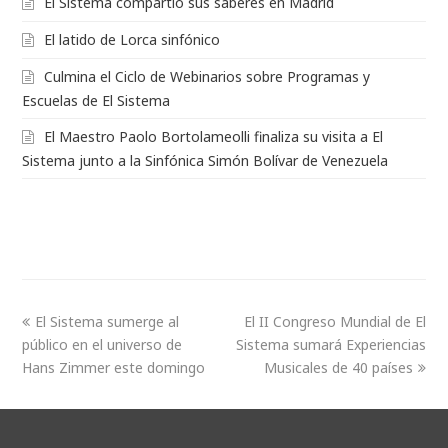
El Sistema compartió sus saberes en Madrid
El latido de Lorca sinfónico
Culmina el Ciclo de Webinarios sobre Programas y
Escuelas de El Sistema
El Maestro Paolo Bortolameolli finaliza su visita a El
Sistema junto a la Sinfónica Simón Bolívar de Venezuela
El Sistema sumerge al
El II Congreso Mundial de El
público en el universo de
Sistema sumará Experiencias
Hans Zimmer este domingo
Musicales de 40 países