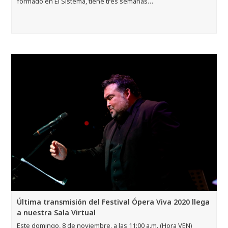
formado en El Sistema, tiene tres semanas…
Última transmisión del Festival Ópera Viva 2020 llega
a nuestra Sala Virtual
Este domingo, 8 de noviembre, a las 11:00 a.m. (Hora VEN)