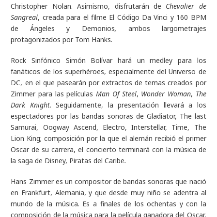
Christopher Nolan. Asimismo, disfrutarán de
Chevalier de
Sangreal
, creada para el filme El Código Da Vinci y 160 BPM
de Ángeles y Demonios
,
ambos largometrajes
protagonizados por Tom Hanks.
Rock Sinfónico Simón Bolívar hará un medley para los
fanáticos de los superhéroes, especialmente del Universo de
DC, en el que pasearán por extractos de temas creados por
Zimmer para las películas
Man Of Steel
,
Wonder Woman
,
The
Dark Knight
. Seguidamente, la presentación llevará a los
espectadores por las bandas sonoras de Gladiator, The last
Samurai, Oogway Ascend, Electro, Interstellar, Time, The
Lion King; composición por la que el alemán recibió el primer
Oscar de su carrera, el concierto terminará con la música de
la saga de Disney, Piratas del Caribe
.
Hans Zimmer es un compositor de bandas sonoras que nació
en Frankfurt, Alemania, y que desde muy niño se adentra al
mundo de la música. Es a finales de los ochentas y con la
composición de la música para la película ganadora del Oscar,