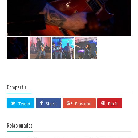
Compartir
Tweet
Share
Plus one
Pin It
Relacionados