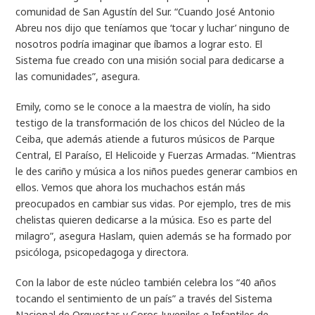
comunidad de San Agustín del Sur. “Cuando José Antonio
Abreu nos dijo que teníamos que ‘tocar y luchar’ ninguno de
nosotros podría imaginar que íbamos a lograr esto. El
Sistema fue creado con una misión social para dedicarse a
las comunidades”, asegura.
Emily, como se le conoce a la maestra de violín, ha sido
testigo de la transformación de los chicos del Núcleo de la
Ceiba, que además atiende a futuros músicos de Parque
Central, El Paraíso, El Helicoide y Fuerzas Armadas. “Mientras
le des cariño y música a los niños puedes generar cambios en
ellos. Vemos que ahora los muchachos están más
preocupados en cambiar sus vidas. Por ejemplo, tres de mis
chelistas quieren dedicarse a la música. Eso es parte del
milagro”, asegura Haslam, quien además se ha formado por
psicóloga, psicopedagoga y directora.
Con la labor de este núcleo también celebra los “40 años
tocando el sentimiento de un país” a través del Sistema
Nacional de Orquestas y Coros Juveniles e Infantiles de