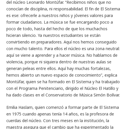
del núcleo Leonardo Montúfar. “Recibimos niños que no
conocían de disciplina, ni responsabilidad. El fin de El Sistema
es ese: ofrecerle a nuestros niños y jóvenes valores para
formar ciudadanos. La música se fue encargando poco a
poco de todo, hasta del hecho de que los muchachos
hicieran silencio. Ya nuestros estudiantes se están
convirtiendo en preparadores. Aquí nos hemos conseguido
con mucho talento. Para ellos el núcleo es una zona neutral:
aquí se viene a aprender y a hacer música. No hablamos de
violencia, porque ni siquiera dentro de nuestras aulas se
generan peleas entre ellos. Aquí hay muchas fortalezas,
hemos abierto un nuevo espacio de conocimiento”, explica
Montúfar, quien se ha formado en El Sistema y ha trabajado
con el Programa Penitenciario, dirigido el Núcleo El Hatillo y
ha dado clases en el Conservatorio de Música Simón Bolívar.
Emilia Haslam, quien comenzó a formar parte de El Sistema
en 1975 cuando apenas tenía 14 años, es la profesora de
cuerdas del núcleo. Con tres meses en la institución, la
maestra asegura que el cambio que ha experimentado la