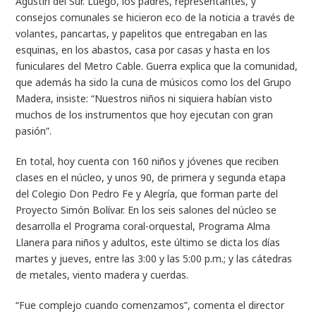
Agustín del Sur. Luego, los padres, representantes, y
consejos comunales se hicieron eco de la noticia a través de
volantes, pancartas, y papelitos que entregaban en las
esquinas, en los abastos, casa por casas y hasta en los
funiculares del Metro Cable. Guerra explica que la comunidad,
que además ha sido la cuna de músicos como los del Grupo
Madera, insiste: “Nuestros niños ni siquiera habían visto
muchos de los instrumentos que hoy ejecutan con gran
pasión”.
En total, hoy cuenta con 160 niños y jóvenes que reciben
clases en el núcleo, y unos 90, de primera y segunda etapa
del Colegio Don Pedro Fe y Alegría, que forman parte del
Proyecto Simón Bolívar. En los seis salones del núcleo se
desarrolla el Programa coral-orquestal, Programa Alma
Llanera para niños y adultos, este último se dicta los días
martes y jueves, entre las 3:00 y las 5:00 p.m.; y las cátedras
de metales, viento madera y cuerdas.
“Fue complejo cuando comenzamos”, comenta el director