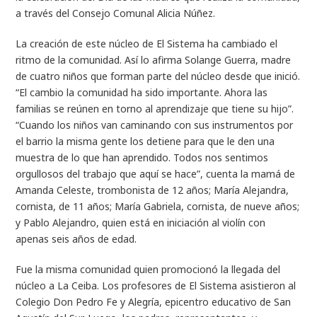
a través del Consejo Comunal Alicia Núñez.
La creación de este núcleo de El Sistema ha cambiado el
ritmo de la comunidad. Así lo afirma Solange Guerra, madre
de cuatro niños que forman parte del núcleo desde que inició.
“El cambio la comunidad ha sido importante. Ahora las
familias se reúnen en torno al aprendizaje que tiene su hijo”.
“Cuando los niños van caminando con sus instrumentos por
el barrio la misma gente los detiene para que le den una
muestra de lo que han aprendido. Todos nos sentimos
orgullosos del trabajo que aquí se hace”, cuenta la mamá de
Amanda Celeste, trombonista de 12 años; María Alejandra,
cornista, de 11 años; María Gabriela, cornista, de nueve años;
y Pablo Alejandro, quien está en iniciación al violín con
apenas seis años de edad.
Fue la misma comunidad quien promocionó la llegada del
núcleo a La Ceiba. Los profesores de El Sistema asistieron al
Colegio Don Pedro Fe y Alegría, epicentro educativo de San