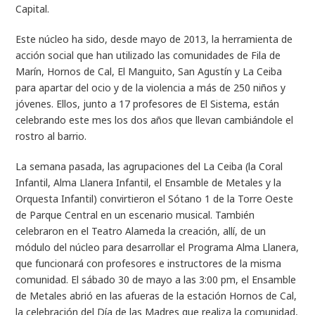
Capital.
Este núcleo ha sido, desde mayo de 2013, la herramienta de
acción social que han utilizado las comunidades de Fila de
Marín, Hornos de Cal, El Manguito, San Agustín y La Ceiba
para apartar del ocio y de la violencia a más de 250 niños y
jóvenes. Ellos, junto a 17 profesores de El Sistema, están
celebrando este mes los dos años que llevan cambiándole el
rostro al barrio.
La semana pasada, las agrupaciones del La Ceiba (la Coral
Infantil, Alma Llanera Infantil, el Ensamble de Metales y la
Orquesta Infantil) convirtieron el Sótano 1 de la Torre Oeste
de Parque Central en un escenario musical. También
celebraron en el Teatro Alameda la creación, allí, de un
módulo del núcleo para desarrollar el Programa Alma Llanera,
que funcionará con profesores e instructores de la misma
comunidad. El sábado 30 de mayo a las 3:00 pm, el Ensamble
de Metales abrió en las afueras de la estación Hornos de Cal,
la celebración del Día de las Madres que realiza la comunidad,