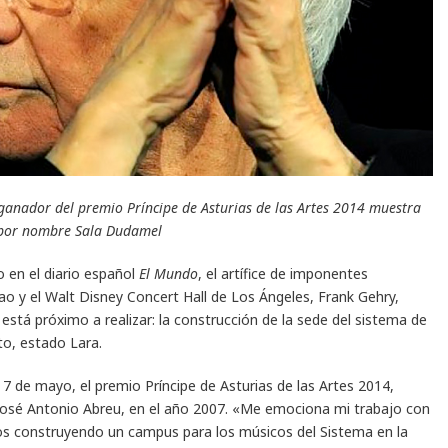
 ganador del premio Príncipe de Asturias de las Artes 2014 muestra
rá por nombre Sala Dudamel
 en el diario español
El Mundo
, el artífice de imponentes
 y el Walt Disney Concert Hall de Los Ángeles, Frank Gehry,
está próximo a realizar: la construcción de la sede del sistema de
to, estado Lara.
 7 de mayo, el premio Príncipe de Asturias de las Artes 2014,
 José Antonio Abreu, en el año 2007. «Me emociona mi trabajo con
s construyendo un campus para los músicos del Sistema en la