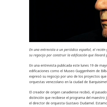
En una entrevista a un periódico español, el recién
su regocijo por construir la edificación que lleva
En una entrevista publicada este lunes 19 de mayo
edificaciones como el Museo Guggenheim de Bilbao
expresó su regocijo por uno de los proyectos que 
orquestas venezolano en la ciudad de Barquisime
El creador de origen canadiense recibió, el pasado
distinción que recibiese el programa del maestro
el director de orquesta Gustavo Dudamel. Estamo