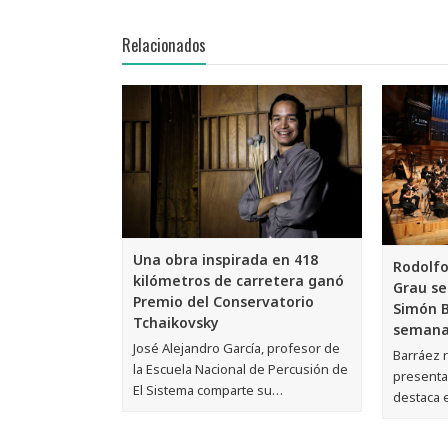
Relacionados
Una obra inspirada en 418
Rodolfo
kilómetros de carretera ganó
Grau se
Premio del Conservatorio
Simón B
Tchaikovsky
semana
José Alejandro García, profesor de
Barráez r
la Escuela Nacional de Percusión de
presenta
El Sistema comparte su…
destaca 