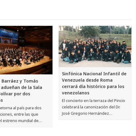
Sinfónica Nacional Infantil de
Venezuela desde Roma
 Barráez y Tomàs
cerrará día histórico para los
 adueñan de la Sala
venezolanos
olívar por dos
s
El concierto en la terraza del Pincio
celebrará la canonización del Dr.
etorna al país para dos
José Gregorio Hernández…
ciones, entre las que
el estreno mundial de…