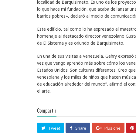
localidad de Barquisimeto. Es uno de los proyect
lo que hace mi fundación, que acaba de lanzar una 
barrios pobres», declaró al medio de comunicació
Este edificio, tal como lo ha expresado el maest
homenaje al destacado director venezolano Gusta
de El Sistema y es oriundo de Barquisimeto.
En una de sus visitas a Venezuela, Gehry expresó 
vez que vengo aprendo más sobre cómo los venezol
Estados Unidos. Son culturas diferentes. Creo que
venezolana y los miles de niños que hacen música
de educación alrededor del mundo”, afirmó el cons
el arte.
Compartir
Tweet
Share
Plus one