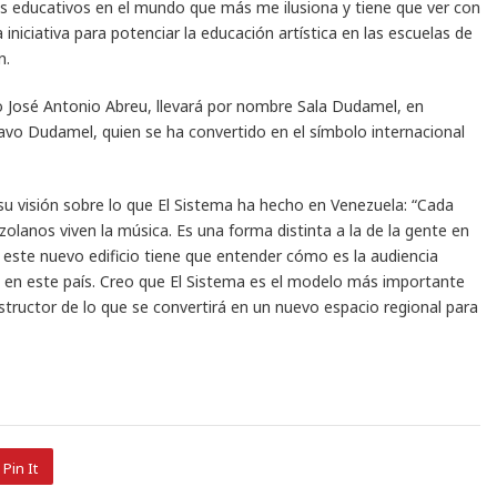
os educativos en el mundo que más me ilusiona y tiene que ver con
iniciativa para potenciar la educación artística en las escuelas de
n.
ro José Antonio Abreu, llevará por nombre Sala Dudamel, en
vo Dudamel, quien se ha convertido en el símbolo internacional
su visión sobre lo que El Sistema ha hecho en Venezuela: “Cada
anos viven la música. Es una forma distinta a la de la gente en
 este nuevo edificio tiene que entender cómo es la audiencia
 en este país. Creo que El Sistema es el modelo más importante
tructor de lo que se convertirá en un nuevo espacio regional para
Pin It