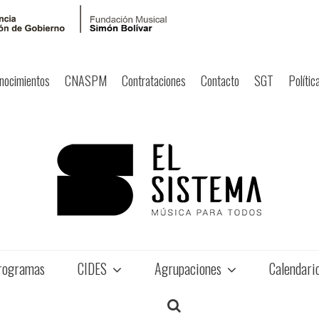
nocimientos
CNASPM
Contrataciones
Contacto
SGT
Polític
rogramas
CIDES
Agrupaciones
Calendari