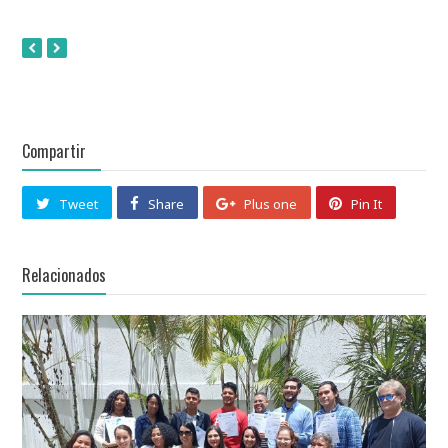
Compartir
Tweet
Share
Plus one
Pin It
Relacionados