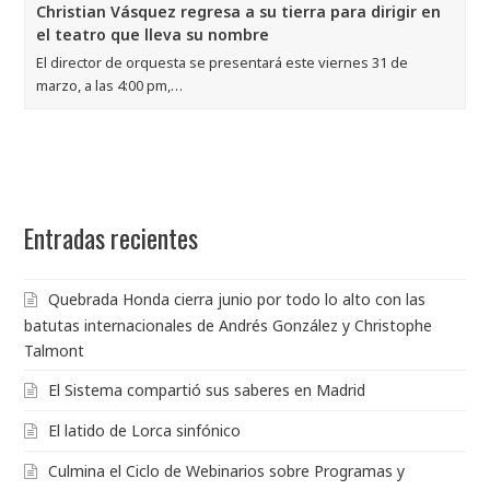
Entradas recientes
Quebrada Honda cierra junio por todo lo alto con las
batutas internacionales de Andrés González y Christophe
Talmont
El Sistema compartió sus saberes en Madrid
El latido de Lorca sinfónico
Culmina el Ciclo de Webinarios sobre Programas y
Escuelas de El Sistema
El Maestro Paolo Bortolameolli finaliza su visita a El
Sistema junto a la Sinfónica Simón Bolívar de Venezuela