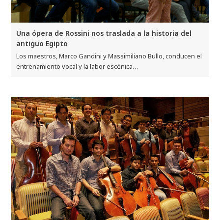
Este domingo habrá Rock en el parque
La Orquesta de Rock Sinfónico Simón Bolívar ofrecerá un
repertorio dedicado a las leyendas de…