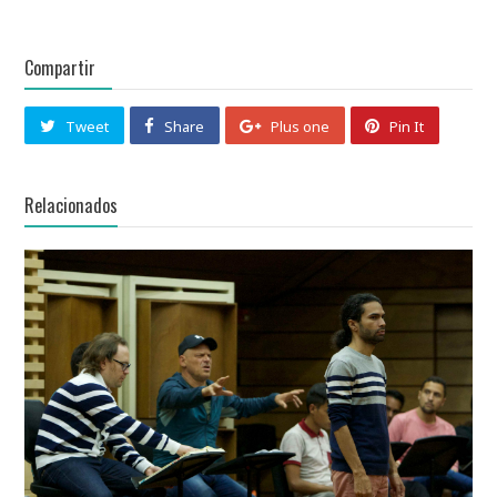
Relacionados
Una ópera de Rossini nos traslada a la historia del
antiguo Egipto
Los maestros, Marco Gandini y Massimiliano Bullo, conducen el
entrenamiento vocal y la labor escénica…