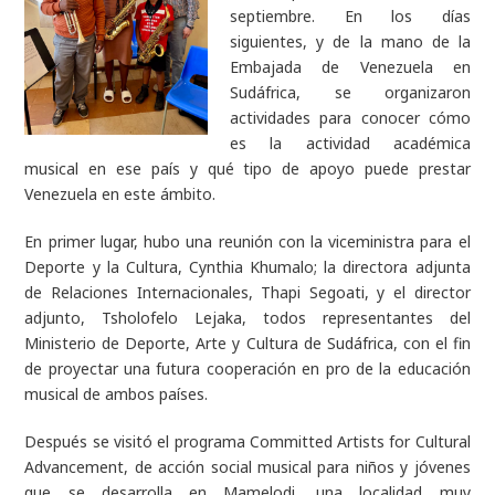
septiembre. En los días
siguientes, y de la mano de la
Embajada de Venezuela en
Sudáfrica, se organizaron
actividades para conocer cómo
es la actividad académica
musical en ese país y qué tipo de apoyo puede prestar
Venezuela en este ámbito.
En primer lugar, hubo una reunión con la viceministra para el
Deporte y la Cultura, Cynthia Khumalo; la directora adjunta
de Relaciones Internacionales, Thapi Segoati, y el director
adjunto, Tsholofelo Lejaka, todos representantes del
Ministerio de Deporte, Arte y Cultura de Sudáfrica, con el fin
de proyectar una futura cooperación en pro de la educación
musical de ambos países.
Después se visitó el programa Committed Artists for Cultural
Advancement, de acción social musical para niños y jóvenes
que se desarrolla en Mamelodi, una localidad muy