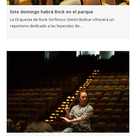
Christian Vásquez regresa a su tierra para dirigir en
el teatro que lleva su nombre
El director de orquesta se presentará este viernes 31 de
marzo, a las 4:00 pm,…