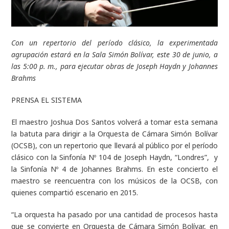
Con un repertorio del período clásico, la experimentada
agrupación estará en la Sala Simón Bolívar, este 30 de junio, a
las 5:00 p. m., para ejecutar obras de Joseph Haydn y Johannes
Brahms
PRENSA EL SISTEMA
El maestro Joshua Dos Santos volverá a tomar esta semana
la batuta para dirigir a la Orquesta de Cámara Simón Bolívar
(OCSB), con un repertorio que llevará al público por el período
clásico con la S
infonía Nº 104
de Joseph Haydn
, “Londres”, y
la Sinfonía Nº 4
de Johannes Brahms. En este concierto el
maestro se reencuentra con los músicos de la OCSB, con
quienes compartió escenario en 2015.
“La orquesta ha pasado por una cantidad de procesos hasta
que se convierte en Orquesta de Cámara Simón Bolívar, en