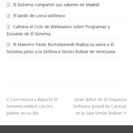
Culmina el Ciclo de Webinarios sobre Programas y
Escuelas de El Sistema
El Maestro Paolo Bortolameolli finaliza su visita a El
Sistema junto a la Sinfónica Simón Bolívar de Venezuela
Con música y deporte El
¡Gran debut de la Orquesta
Sistema celebró con los
Sinfónica Juvenil de Caracas
padres en su día
en la Sala Simón Bolívar!
Copyright © Sistema Nacional de Orquestas y Coros Juveniles e
Infantiles de Venezuela. 2018.
Inicio
¿Qué es El Sistema?
Historia
Maestro Abreu