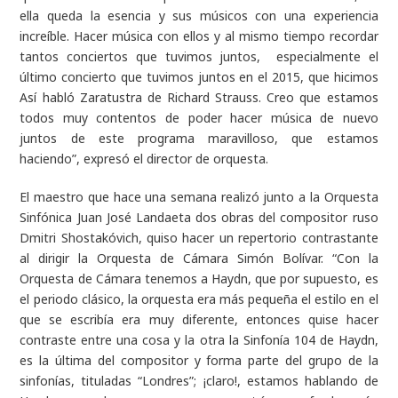
ella queda la esencia y sus músicos con una experiencia
increíble. Hacer música con ellos y al mismo tiempo recordar
tantos conciertos que tuvimos juntos, especialmente el
último concierto que tuvimos juntos en el 2015, que hicimos
Así habló Zaratustra de Richard Strauss. Creo que estamos
todos muy contentos de poder hacer música de nuevo
juntos de este programa maravilloso, que estamos
haciendo”,
expresó el director de orquesta.
El maestro que hace una semana realizó junto a la Orquesta
Sinfónica Juan José Landaeta dos obras del compositor ruso
Dmitri Shostakóvich, quiso hacer un repertorio contrastante
al dirigir la Orquesta de Cámara Simón Bolívar.
“Con la
Orquesta de Cámara tenemos a Haydn, que por supuesto, es
el periodo clásico, la orquesta era más pequeña el estilo en el
que se escribía era muy diferente, entonces quise hacer
contraste entre una cosa y la otra la Sinfonía 104 de Haydn,
es la última del compositor y forma parte del grupo de la
sinfonías, tituladas “Londres”; ¡claro!, estamos hablando de