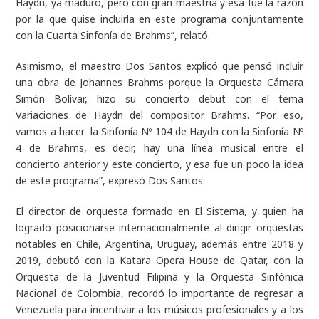
Haydn, ya maduro, pero con gran maestría y esa fue la razón
por la que quise incluirla en este programa conjuntamente
con la Cuarta Sinfonía de Brahms”,
relató.
Asimismo, el maestro Dos Santos explicó que pensó incluir
una obra de Johannes Brahms porque la Orquesta Cámara
Simón Bolívar, hizo su concierto debut con el tema
Variaciones de Haydn
del compositor Brahms.
“Por eso,
vamos a hacer la Sinfonía Nº 104 de Haydn con la Sinfonía Nº
4 de Brahms, es decir, hay una línea musical entre el
concierto anterior y este concierto, y esa fue un poco la idea
de este programa”,
expresó Dos Santos.
El director de orquesta formado en El Sistema, y quien ha
logrado posicionarse internacionalmente al dirigir orquestas
notables en Chile, Argentina, Uruguay, además entre 2018 y
2019, debutó con la Katara Opera House de Qatar, con la
Orquesta de la Juventud Filipina y la Orquesta Sinfónica
Nacional de Colombia, recordó lo importante de regresar a
Venezuela para incentivar a los músicos profesionales y a los