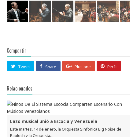
Compartir
Tweet
Share
Plus one
Pin It
Relacionados
Lazo musical unió a Escocia y Venezuela
Este martes, 14 de enero, la Orquesta Sinfónica Big Noise de
Raploch y la Orquesta…