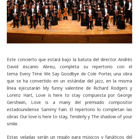
Este concierto que estará bajo la batuta del director Andrés
David Ascanio Abreu, completa su repertorio con el
tema Every Time We Say Goodbye de Cole Porter, una obra
que se ha convertido en un estándar del jazz, en la misma
línea ejecutarán My funny valentine de Richard Rodgers y
Lorenz Hart, Love is here to stay compuesta por George
Gershwin, Love is a many del premiado compositor
estadounidense Sammy Fain. El repertorio lo completan las
obras Our love is here to stay, Tenderly y The shadow of your
smile.
Estas veladas serán un regalo para músicos y fanáticos del