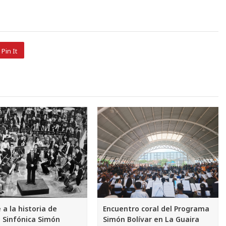
Pin It
 a la historia de
Encuentro coral del Programa
 Sinfónica Simón
Simón Bolívar en La Guaira