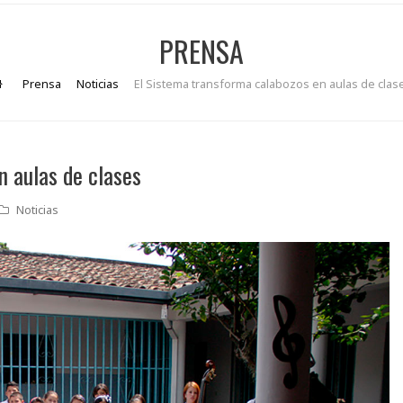
PRENSA
Prensa
Noticias
El Sistema transforma calabozos en aulas de clas
n aulas de clases
Noticias