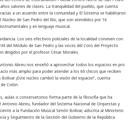
 años salones de clases. La tranquilidad del pueblo, que cuenta
Gracias a un acuerdo entre la comunidad y El Sistema se habilitaron
del Núcleo de San Pedro del Río, que son atendidos por 16
 instrumentales y en lenguaje musical.
dancia. Los seis efectivos policiales de la localidad conviven con
ntil del Módulo de San Pedro y las voces del Coro del Proyecto
n dirigidos por el profesor César Morales.
é Antonio Abreu nos enseñó a aprovechar todos los espacios en pro
acio más amplio para poder atender a los 60 chicos que reciben
 Bolívar ¡Este núcleo cambió la visión del espacio!”, cuenta
 de Colón.
, aulas o conservatorios forma parte de la filosofía que ha
 Antonio Abreu, fundador del Sistema Nacional de Orquestas y
ciente a la Fundación Musical Simón Bolívar, adscrita al Ministerio
cia y Seguimiento de la Gestión del Gobierno de la República