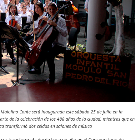
 Maiolino Conte será inaugurada este sábado 25 de julio en la
arte de la celebración de los 488 años de la ciudad, mientras que en
dad transformó dos celdas en salones de música
a ser transformada desde hace un año en el Conservatorio de