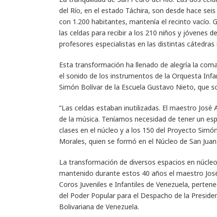
del Río, en el estado Táchira, son desde hace seis
con 1.200 habitantes, mantenía el recinto vacío. 
las celdas para recibir a los 210 niños y jóvenes 
profesores especialistas en las distintas cátedras
Esta transformación ha llenado de alegría la coman
el sonido de los instrumentos de la Orquesta Infa
Simón Bolívar de la Escuela Gustavo Nieto, que so
“Las celdas estaban inutilizadas. El maestro Jos
de la música. Teníamos necesidad de tener un esp
clases en el núcleo y a los 150 del Proyecto Simón
Morales, quien se formó en el Núcleo de San Juan
La transformación de diversos espacios en núcleos
mantenido durante estos 40 años el maestro José
Coros Juveniles e Infantiles de Venezuela, pertene
del Poder Popular para el Despacho de la Presiden
Bolivariana de Venezuela.