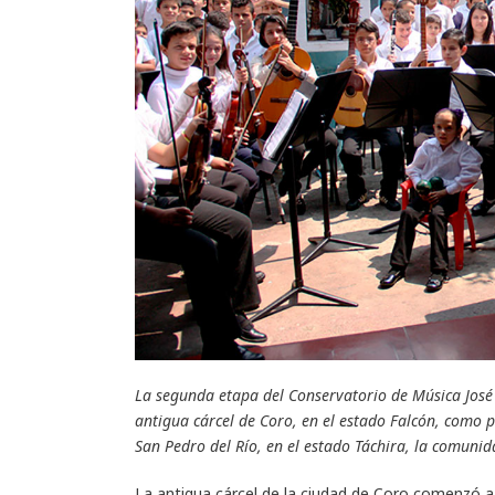
La segunda etapa del Conservatorio de Música José
antigua cárcel de Coro, en el estado Falcón, como p
San Pedro del Río, en el estado Táchira, la comuni
La antigua cárcel de la ciudad de Coro comenzó 