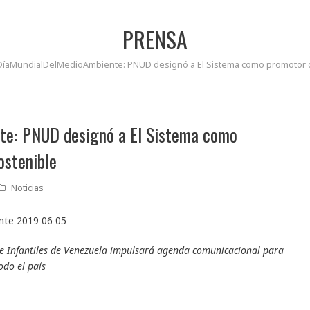
PRENSA
#DíaMundialDelMedioAmbiente: PNUD designó a El Sistema como promotor 
te: PNUD designó a El Sistema como
ostenible
Noticias
 e Infantiles de Venezuela impulsará agenda comunicacional para
odo el país