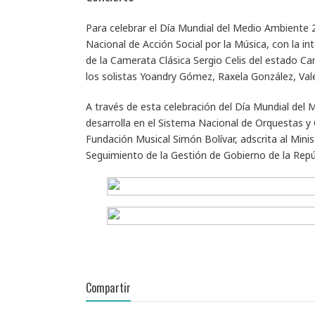
Para celebrar el Día Mundial del Medio Ambiente 2
Nacional de Acción Social por la Música, con la in
de la Camerata Clásica Sergio Celis del estado Ca
los solistas Yoandry Gómez, Raxela González, Val
A través de esta celebración del Día Mundial del
desarrolla en el Sistema Nacional de Orquestas y 
Fundación Musical Simón Bolívar, adscrita al Mini
Seguimiento de la Gestión de Gobierno de la Repú
Compartir