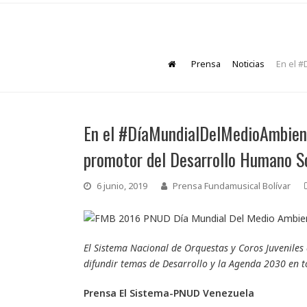
Prensa
Noticias
En el 
En el #DíaMundialDelMedioAmbien
promotor del Desarrollo Humano S
6 junio, 2019
Prensa Fundamusical Bolívar
El Sistema Nacional de Orquestas y Coros Juveniles
difundir temas de Desarrollo y la Agenda 2030 en t
Prensa El Sistema-PNUD Venezuela