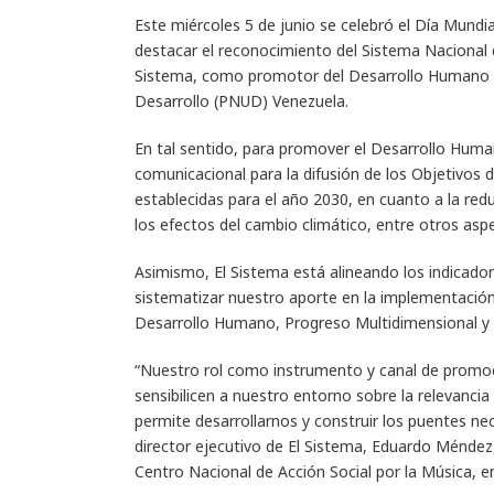
Este miércoles 5 de junio se celebró el Día Mundi
destacar el reconocimiento del Sistema Nacional d
Sistema, como promotor del Desarrollo Humano So
Desarrollo (PNUD) Venezuela.
En tal sentido, para promover el Desarrollo Huma
comunicacional para la difusión de los Objetivos
establecidas para el año 2030, en cuanto a la red
los efectos del cambio climático, entre otros asp
Asimismo, El Sistema está alineando los indicado
sistematizar nuestro aporte en la implementación
Desarrollo Humano, Progreso Multidimensional y
“Nuestro rol como instrumento y canal de promoc
sensibilicen a nuestro entorno sobre la relevanci
permite desarrollarnos y construir los puentes ne
director ejecutivo de El Sistema, Eduardo Méndez, 
Centro Nacional de Acción Social por la Música, 