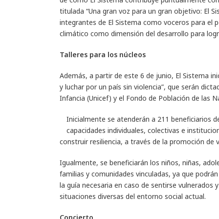
titulada “Una gran voz para un gran objetivo: El S
integrantes de El Sistema como voceros para el p
climático como dimensión del desarrollo para log
Talleres para los núcleos
Además, a partir de este 6 de junio, El Sistema ini
y luchar por un país sin violencia”, que serán dic
Infancia (Unicef) y el Fondo de Población de las N
Inicialmente se atenderán a 211 beneficiarios de
capacidades individuales, colectivas e instituci
construir resiliencia, a través de la promoción de 
Igualmente, se beneficiarán los niños, niñas, ado
familias y comunidades vinculadas, ya que podrán
la guía necesaria en caso de sentirse vulnerados 
situaciones diversas del entorno social actual.
Concierto