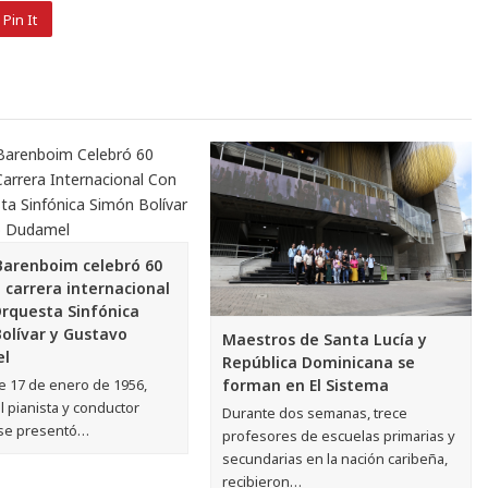
Pin It
Barenboim celebró 60
 carrera internacional
Orquesta Sinfónica
olívar y Gustavo
Maestros de Santa Lucía y
l
República Dominicana se
forman en El Sistema
 17 de enero de 1956,
 pianista y conductor
Durante dos semanas, trece
se presentó…
profesores de escuelas primarias y
secundarias en la nación caribeña,
recibieron…