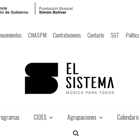
nocimientos
CNASPM
Contrataciones
Contacto
SGT
Polític
rogramas
CIDES
Agrupaciones
Calendari