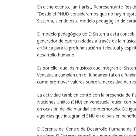
En dicho evento, Jan Harfst, Representante Resid
“Desde el PNUD consideramos que no hay mejore
Sistema, siendo este modelo pedagógico de carácte
El modelo pedagógico de El Sistema está concebi
generador de oportunidades a través de la música 
artística para la profundización intelectual y espir
desarrollo humano.
Es por ello, que los músicos que integran el Siste
Venezuela cumplen un rol fundamental en difundir
como promover valores sobre la necesidad de resg
La actividad también contó con la presencia de 
Naciones Unidas (SNU) en Venezuela, quien compar
en ocasión del día mundial conmemorado. De igual 
agencias que integran el SNU en el país en benefic
El Gerente del Centro de Desarrollo Humano del 
de cómo El Sistema contribuye puntualmente con