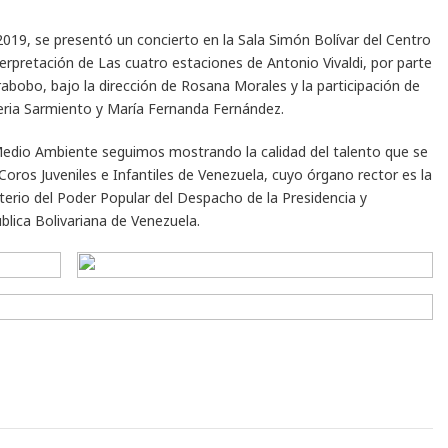
019, se presentó un concierto en la Sala Simón Bolívar del Centro
terpretación de Las cuatro estaciones de Antonio Vivaldi, por parte
rabobo, bajo la dirección de Rosana Morales y la participación de
eria Sarmiento y María Fernanda Fernández.
 Medio Ambiente seguimos mostrando la calidad del talento que se
Coros Juveniles e Infantiles de Venezuela, cuyo órgano rector es la
sterio del Poder Popular del Despacho de la Presidencia y
blica Bolivariana de Venezuela.