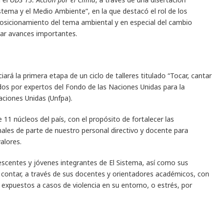
istema y el Medio Ambiente”, en la que destacó el rol de los
osicionamiento del tema ambiental y en especial del cambio
rar avances importantes.
ciará la primera etapa de un ciclo de talleres titulado “Tocar, cantar
tados por expertos del Fondo de las Naciones Unidas para la
aciones Unidas (Unfpa).
 11 núcleos del país, con el propósito de fortalecer las
onales de parte de nuestro personal directivo y docente para
valores.
lescentes y jóvenes integrantes de El Sistema, así como sus
 contar, a través de sus docentes y orientadores académicos, con
y expuestos a casos de violencia en su entorno, o estrés, por