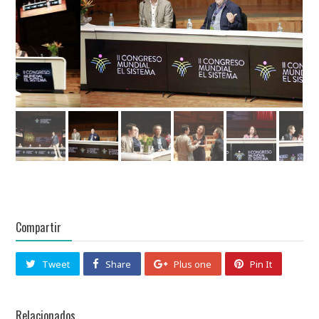
Compartir
Tweet
Share
Plus one
Pin It
Relacionados