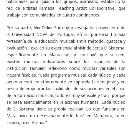
habilidades para guiar a los grupos, asimismo estableció la
red de artistas llamada Teaching Artist Collaborative, que
trabaja con comunidades en cuatro continentes.
Por su parte, Alix Didier Sarrouy, investigador proveniente de
la Universidad NOVA de Portugal, en su ponencia titulada
“Artesanía de la educación musical: entre método, guataca y
evaluación”, explicó su experiencia al vivir de cerca El Sistema,
específicamente en Maracaibo, y concluyó que si bien,
existen muchos indicadores sobre los alcances de la
institución, también reflexionó cómo muchas variables son
incuantificables.
“Cada programa musical, cada núcleo y cada
persona está constantemente en capacidad de mejorar y en
riesgo de empeorar las cualidades de sus acciones en el caso
de la formación musical, todo es muy sensible y frágil porque
se basa esencialmente en relaciones humanas. Cada núcleo
de El Sistema tiene su propia realidad. Lo que funciona en
Maracaibo, no necesariamente lo hará en Margarita, ni en
Lisboa, ni en Atenas”.