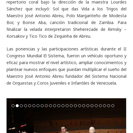
repertorio coral bajo la dirección de la maestra Lourdes
Sánchez que incluyó:
Sol que das Vida a los Trigos
del
Maestro José Antonio Abreu,
Polo Margariteño
de Modesta
Bor, y
Bonse Aba
, canción tradicional de Zambia. Para
finalizar la velada interpretaron
Sheherezade
de Rimsky –
Korsakov y
Tico Tico
de Zequinha de Abreu.
Las ponencias y las participaciones artísticas durante el II
Congreso Mundial El Sistema, fueron un vehículo oportuno y
eficaz para mostrar el nivel artístico, ampliar conocimientos y
plantear nuevos enfoques que puedan multiplicar el sueño del
Maestro José Antonio Abreu fundador del Sistema Nacional
de Orquestas y Coros Juveniles e Infantiles de Venezuela.