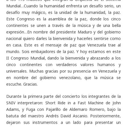
Mundial…Cuando la humanidad enfrenta un desafío serio, un
desafío muy mágico, es la unidad de la humanidad, la paz.
Este Congreso es la asamblea de la paz, donde los cinco
continentes se unen a través de la música y de una bella
expresión…En nombre del presidente Maduro y del gobierno
nacional quiero darles la bienvenida y hacerles sentirse como
en casa. Este es el mensaje de paz que Venezuela trae al
mundo. Sois embajadores de la paz. Y hoy estamos en este
II Congreso Mundial, dando la bienvenida y abrazando a los
cinco continentes con verdaderos valores humanos y
universales. Muchas gracias por su presencia en Venezuela y
en nombre del gobierno venezolano, que la música se
escuche. Gracias.
Durante la primera parte del concierto los integrantes de la
SNIV interpretaron:
Short Ride in a Fast Machine
de John
Adams, y
Fuga con Pajarillo
de Aldemaro Romero, bajo la
batuta del maestro Andrés David Ascanio. Posteriormente,
dejaron sus instrumentos a un lado para presentar un