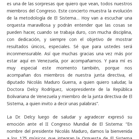
es una de las sorpresas que quiero que vean, todos nuestros
miembros del Congreso. Este concierto muestra la evolución
de la metodología de El Sistema… Hoy van a escuchar una
orquesta maravillosa y podrán entender que las cosas se
pueden hacer, cuando se trabaja duro, con mucha disciplina,
con dedicación, y siempre con el objetivo de mostrar
resultados únicos, especiales. Sé que para ustedes será
inconmensurable. Así que muchas gracias una vez más por
estar aquí en Venezuela, por acompañarnos. Y para mí es
muy especial este momento también, porque nos
acompañan dos miembros de nuestra junta directiva, el
diputado Nicolás Maduro Guerra, a quien quiero saludar, la
Doctora Delcy Rodríguez, vicepresidente de la República
Bolivariana de Venezuela y miembro de la junta directiva de El
Sistema
,
a quien invito a decir unas palabras”.
La Dr. Delcy luego de saludar y agradecer expresó su
emoción ante el II Congreso Mundial de El Sistema: “
En
nombre del presidente Nicolás Maduro, damos la bienvenida
a los 175 músicos que integran la Orquesta de El Sistema