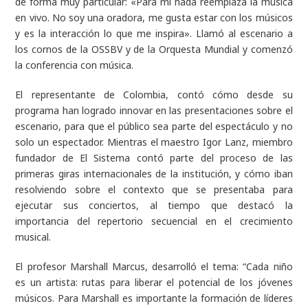
de forma muy particular:
«Para mí nada reemplaza la música
en vivo. No soy una oradora, me gusta estar con los músicos
y es la interacción lo que me inspira».
Llamó al escenario a
los cornos de la OSSBV y de la Orquesta Mundial y comenzó
la conferencia con música.
El representante de Colombia, contó cómo desde su
programa han logrado innovar en las presentaciones sobre el
escenario, para que el público sea parte del espectáculo y no
solo un espectador. Mientras el maestro Igor Lanz, miembro
fundador de El Sistema contó parte del proceso de las
primeras giras internacionales de la institución, y cómo iban
resolviendo sobre el contexto que se presentaba para
ejecutar sus conciertos, al tiempo que destacó la
importancia del repertorio secuencial en el crecimiento
musical.
El profesor Marshall Marcus, desarrolló el tema: “Cada niño
es un artista: rutas para liberar el potencial de los jóvenes
músicos. Para Marshall es importante la formación de líderes