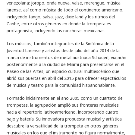
venezolana: joropo, onda nueva, valse, merengue, música
larense, así como música de todo el continente americano,
incluyendo tango, salsa, jazz, dixie land y los ritmos del
Caribe, entre otros géneros en donde la trompeta es
protagonista, incluyendo las rancheras mexicanas.
Los músicos, también integrantes de la Sinfónica de la
Juventud Larense y artistas desde julio del año 2014 de la
marca de instrumentos de metal austriaca Schagerl, viajarán
posteriormente a la ciudad de Miami para presentarse en el
Paseo de las Artes, un espacio cultural multiescénico que
abrió sus puertas en abril del 2015 para ofrecer espectáculos
de música y teatro para la comunidad hispanohablante.
Formado inicialmente en el año 2005 como un cuarteto de
trompetas, la agrupación amplió sus fronteras musicales
hacia el repertorio latinoamericano, incorporando cuatro,
bajo y batería. Su innovadora propuesta musical y artística
descubre la versatilidad de la trompeta en otros géneros
musicales en los que el instrumento no figura normalmente,