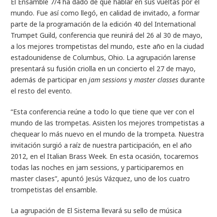
El Ensamble 7/4 ha dado de qué hablar en sus vueltas por el
mundo. Fue así como llegó, en calidad de invitado, a formar
parte de la programación de la edición 40 del International
Trumpet Guild, conferencia que reunirá del 26 al 30 de mayo,
a los mejores trompetistas del mundo, este año en la ciudad
estadounidense de Columbus, Ohio. La agrupación larense
presentará su fusión criolla en un concierto el 27 de mayo,
además de participar en
jam sessions
y
master classes
durante
el resto del evento.
“Esta conferencia reúne a todo lo que tiene que ver con el
mundo de las trompetas. Asisten los mejores trompetistas a
chequear lo más nuevo en el mundo de la trompeta. Nuestra
invitación surgió a raíz de nuestra participación, en el año
2012, en el Italian Brass Week. En esta ocasión, tocaremos
todas las noches en jam sessions, y participaremos en
master clases”, apuntó Jesús Vázquez, uno de los cuatro
trompetistas del ensamble.
La agrupación de El Sistema llevará su sello de música