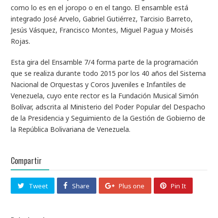
como lo es en el joropo o en el tango. El ensamble está
integrado José Arvelo, Gabriel Gutiérrez, Tarcisio Barreto,
Jesús Vásquez, Francisco Montes, Miguel Pagua y Moisés
Rojas.
Esta gira del Ensamble 7/4 forma parte de la programación
que se realiza durante todo 2015 por los 40 años del Sistema
Nacional de Orquestas y Coros Juveniles e Infantiles de
Venezuela, cuyo ente rector es la Fundación Musical Simón
Bolívar, adscrita al Ministerio del Poder Popular del Despacho
de la Presidencia y Seguimiento de la Gestión de Gobierno de
la República Bolivariana de Venezuela.
Compartir
Tweet
Share
Plus one
Pin It