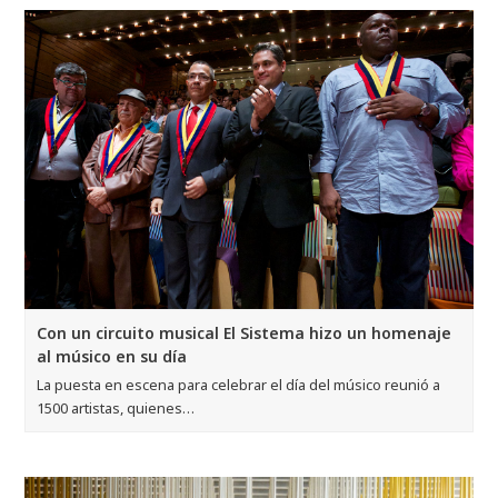
Con un circuito musical El Sistema hizo un homenaje
al músico en su día
La puesta en escena para celebrar el día del músico reunió a
1500 artistas, quienes…