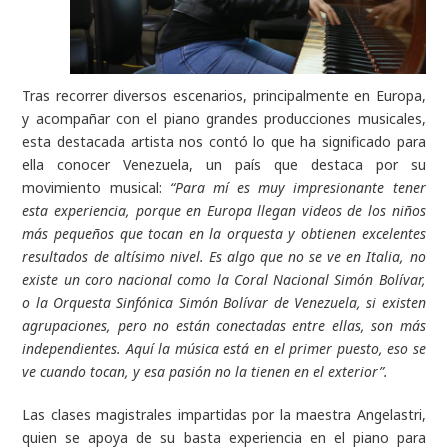
Tras recorrer diversos escenarios, principalmente en Europa,
y acompañar con el piano grandes producciones musicales,
esta destacada artista nos contó lo que ha significado para
ella conocer Venezuela, un país que destaca por su
movimiento musical:
“Para mí es muy impresionante tener
esta experiencia, porque en Europa llegan videos de los niños
más pequeños que tocan en la orquesta y obtienen excelentes
resultados de altísimo nivel. Es algo que no se ve en Italia, no
existe un coro nacional como la Coral Nacional Simón Bolívar,
o la Orquesta Sinfónica Simón Bolívar de Venezuela, si existen
agrupaciones, pero no están conectadas entre ellas, son más
independientes. Aquí la música está en el primer puesto, eso se
ve cuando tocan, y esa pasión no la tienen en el exterior”.
Las clases magistrales impartidas por la maestra Angelastri,
quien se apoya de su basta experiencia en el piano para