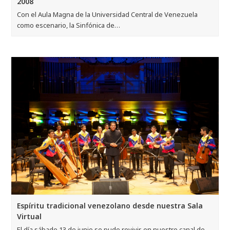
2008
Con el Aula Magna de la Universidad Central de Venezuela
como escenario, la Sinfónica de…
Espíritu tradicional venezolano desde nuestra Sala
Virtual
El día sábado 13 de junio se pudo revivir, en nuestro canal de