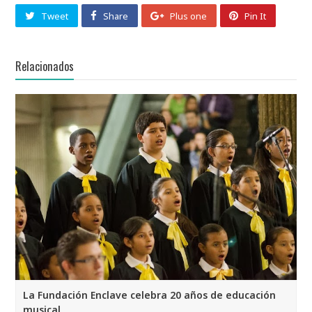
Tweet
Share
Plus one
Pin It
Relacionados
La Fundación Enclave celebra 20 años de educación
musical