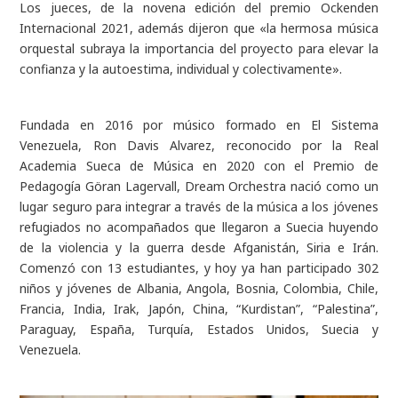
Los jueces, de la novena edición del premio Ockenden
Internacional 2021, además dijeron que «la hermosa música
orquestal subraya la importancia del proyecto para elevar la
confianza y la autoestima, individual y colectivamente».
Fundada en 2016 por músico formado en El Sistema
Venezuela, Ron Davis Alvarez, reconocido por la Real
Academia Sueca de Música en 2020 con el Premio de
Pedagogía Göran Lagervall, Dream Orchestra nació como un
lugar seguro para integrar a través de la música a los jóvenes
refugiados no acompañados que llegaron a Suecia huyendo
de la violencia y la guerra desde Afganistán, Siria e Irán.
Comenzó con 13 estudiantes, y hoy ya han participado 302
niños y jóvenes de Albania, Angola, Bosnia, Colombia, Chile,
Francia, India, Irak, Japón, China, “Kurdistan”, “Palestina”,
Paraguay, España, Turquía, Estados Unidos, Suecia y
Venezuela.