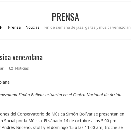
PRENSA
Prensa
Noticias
Fin de semana de jazz, gaitas y música venezolan
úsica venezolana
ar
Noticias
enezolana Simón Bolívar actuarán en el Centro Nacional de Acción
ciones del Conservatorio de Música Simón Bolívar se presentan en
ón Social por la Música. El sábado 14 de octubre a las 5:00 pm
or Andrés Briceño,
stuff
y el domingo 15 a las 11:00 am,
troche
se