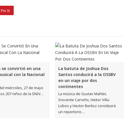
Pin It
 se convirtió en una
La batuta de Joshua Dos
musical con la Nacional
Santos conducirá a la OSSBV
en un viaje por dos
continentes
del miércoles, 27 de mayo
los 207 niños de la SNIV…
La música de Gustav Mahler,
Inocente Carreño, Heitor Villa-
Lobos y Hector Berlioz constituirá
un repertorio…