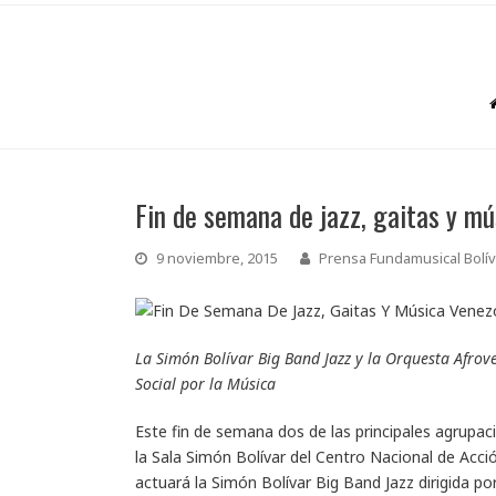
Fin de semana de jazz, gaitas y m
9 noviembre, 2015
Prensa Fundamusical Bolív
La Simón Bolívar Big Band Jazz y la Orquesta Afrov
Social por la Música
Este fin de semana dos de las principales agrupa
la Sala Simón Bolívar del Centro Nacional de Acci
actuará la Simón Bolívar Big Band Jazz dirigida p