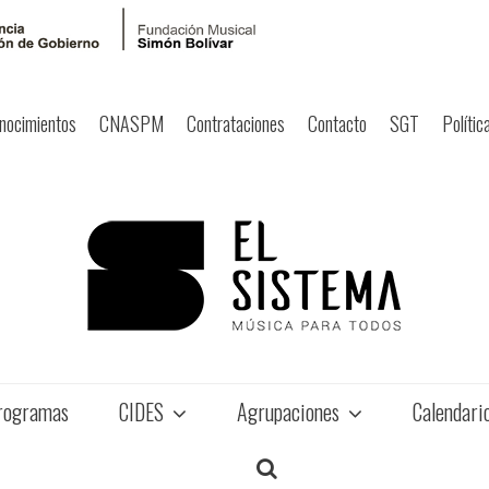
nocimientos
CNASPM
Contrataciones
Contacto
SGT
Polític
rogramas
CIDES
Agrupaciones
Calendari