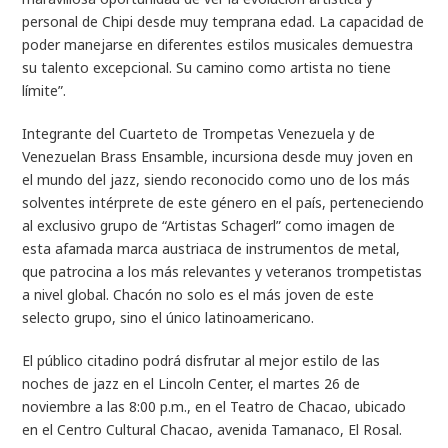
personal de Chipi desde muy temprana edad. La capacidad de
poder manejarse en diferentes estilos musicales demuestra
su talento excepcional. Su camino como artista no tiene
límite”.
Integrante del Cuarteto de Trompetas Venezuela y de
Venezuelan Brass Ensamble, incursiona desde muy joven en
el mundo del jazz, siendo reconocido como uno de los más
solventes intérprete de este género en el país, perteneciendo
al exclusivo grupo de “Artistas Schagerl” como imagen de
esta afamada marca austriaca de instrumentos de metal,
que patrocina a los más relevantes y veteranos trompetistas
a nivel global. Chacón no solo es el más joven de este
selecto grupo, sino el único latinoamericano.
El público citadino podrá disfrutar al mejor estilo de las
noches de jazz en el Lincoln Center, el martes 26 de
noviembre a las 8:00 p.m., en el Teatro de Chacao, ubicado
en el Centro Cultural Chacao, avenida Tamanaco, El Rosal.