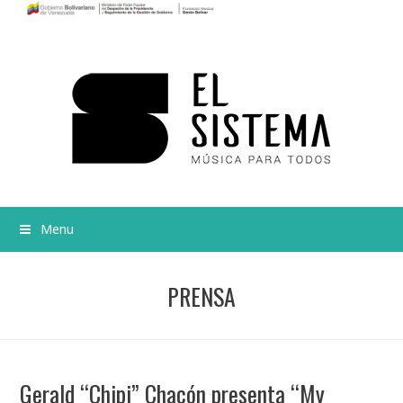
Menu
PRENSA
Gerald “Chipi” Chacón presenta “My