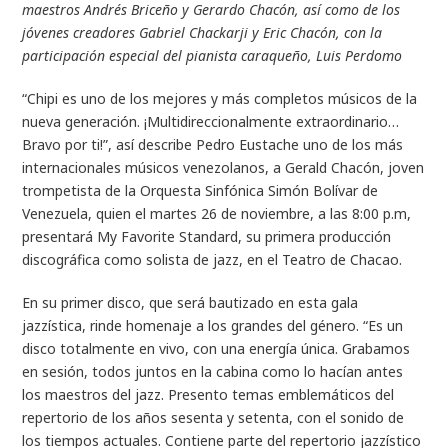
maestros Andrés Briceño y Gerardo Chacón, así como de los
jóvenes creadores Gabriel Chackarji y Eric Chacón, con la
participación especial del pianista caraqueño, Luis Perdomo
“Chipi es uno de los mejores y más completos músicos de la
nueva generación. ¡Multidireccionalmente extraordinario…
Bravo por ti!”, así describe Pedro Eustache uno de los más
internacionales músicos venezolanos, a Gerald Chacón, joven
trompetista de la Orquesta Sinfónica Simón Bolívar de
Venezuela, quien el martes 26 de noviembre, a las 8:00 p.m,
presentará My Favorite Standard, su primera producción
discográfica como solista de jazz, en el Teatro de Chacao.
En su primer disco, que será bautizado en esta gala
jazzística, rinde homenaje a los grandes del género. “Es un
disco totalmente en vivo, con una energía única. Grabamos
en sesión, todos juntos en la cabina como lo hacían antes
los maestros del jazz. Presento temas emblemáticos del
repertorio de los años sesenta y setenta, con el sonido de
los tiempos actuales. Contiene parte del repertorio jazzístico