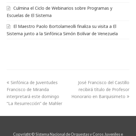
Culmina el Ciclo de Webinarios sobre Programas y
Escuelas de El Sistema
El Maestro Paolo Bortolameolli finaliza su visita a El
Sistema junto a la Sinfónica Simón Bolívar de Venezuela
Sinfónica de Juventudes
José Francisco del Castillo
Francisco de Miranda
recibirá título de Profesor
interpretará este domingo
Honorario en Barquisimeto
“La Resurrección” de Mahler
Copyright © Sistema Nacional de Orquestas y Coros Juveniles e