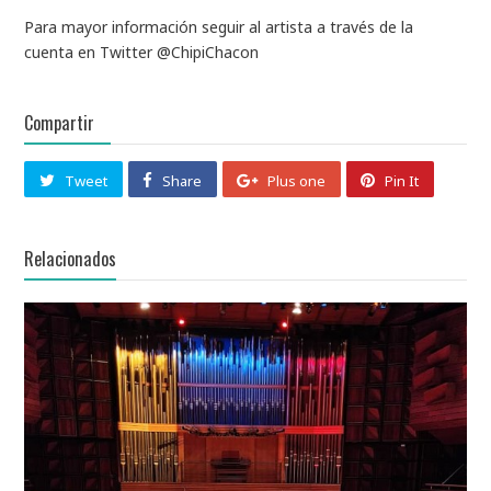
Para mayor información seguir al artista a través de la
cuenta en Twitter
@ChipiChacon
Compartir
Tweet
Share
Plus one
Pin It
Relacionados