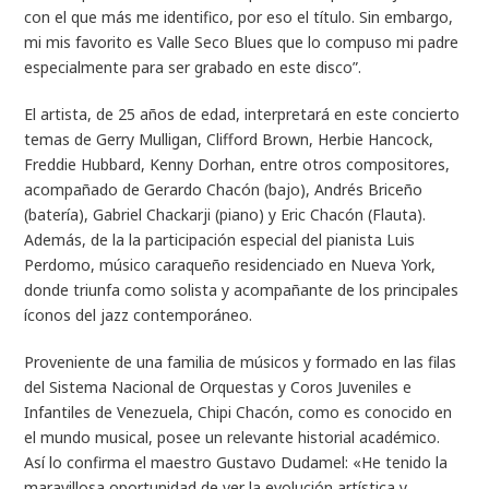
con el que más me identifico, por eso el título. Sin embargo,
mi mis favorito es Valle Seco Blues que lo compuso mi padre
especialmente para ser grabado en este disco”.
El artista, de 25 años de edad, interpretará en este concierto
temas de Gerry Mulligan, Clifford Brown, Herbie Hancock,
Freddie Hubbard, Kenny Dorhan, entre otros compositores,
acompañado de Gerardo Chacón (bajo), Andrés Briceño
(batería), Gabriel Chackarji (piano) y Eric Chacón (Flauta).
Además, de la la participación especial del pianista Luis
Perdomo, músico caraqueño residenciado en Nueva York,
donde triunfa como solista y acompañante de los principales
íconos del jazz contemporáneo.
Proveniente de una familia de músicos y formado en las filas
del Sistema Nacional de Orquestas y Coros Juveniles e
Infantiles de Venezuela, Chipi Chacón, como es conocido en
el mundo musical, posee un relevante historial académico.
Así lo confirma el maestro Gustavo Dudamel: «He tenido la
maravillosa oportunidad de ver la evolución artística y