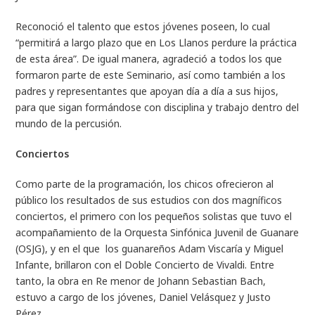
Reconoció el talento que estos jóvenes poseen, lo cual
“permitirá a largo plazo que en Los Llanos perdure la práctica
de esta área”. De igual manera, agradeció a todos los que
formaron parte de este Seminario, así como también a los
padres y representantes que apoyan día a día a sus hijos,
para que sigan formándose con disciplina y trabajo dentro del
mundo de la percusión.
Conciertos
Como parte de la programación, los chicos ofrecieron al
público los resultados de sus estudios con dos magníficos
conciertos, el primero con los pequeños solistas que tuvo el
acompañamiento de la Orquesta Sinfónica Juvenil de Guanare
(OSJG), y en el que los guanareños Adam Viscaría y Miguel
Infante, brillaron con el Doble Concierto de Vivaldi. Entre
tanto, la obra en
Re menor
de Johann Sebastian Bach,
estuvo a cargo de los jóvenes, Daniel Velásquez y Justo
Pérez.