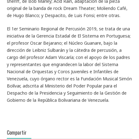
sheriff
, de Bob Marley; Acid Rain, adaptación de la pieza
original de la banda de rock Dream Theater;
Moliendo Café
,
de Hugo Blanco; y
Despacito
, de Luis Fonsi; entre otras.
El 1er Seminario Regional de Percusión 2019, se trata de una
iniciativa de la Gerencia Estadal de El Sistema en Portuguesa;
el profesor Oscar Bejarano; el Núcleo Guanare, bajo la
dirección de Leibniz Sulbarán y la cátedra de percusión, a
cargo del profesor Adam Viscaría; con el apoyo de los padres
y representantes que engrandecen la labor del Sistema
Nacional de Orquestas y Coros Juveniles e Infantiles de
Venezuela, cuyo órgano rector es la Fundación Musical Simón
Bolívar, adscrita al Ministerio del Poder Popular para el
Despacho de la Presidencia y Seguimiento de la Gestión de
Gobierno de la República Bolivariana de Venezuela.
Compartir