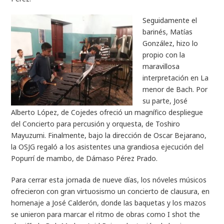
Seguidamente el
barinés, Matías
González, hizo lo
propio con la
maravillosa
interpretación en
La
menor
de Bach. Por
su parte, José
Alberto López, de Cojedes ofreció un magnífico despliegue
del
Concierto para percusión y orquesta
, de Toshiro
Mayuzumi. Finalmente, bajo la dirección de Oscar Bejarano,
la OSJG regaló a los asistentes una grandiosa ejecución del
Popurrí de mambo
, de Dámaso Pérez Prado.
Para cerrar esta jornada de nueve días, los nóveles músicos
ofrecieron con gran virtuosismo un concierto de clausura, en
homenaje a José Calderón, donde las baquetas y los mazos
se unieron para marcar el ritmo de obras como
I shot the