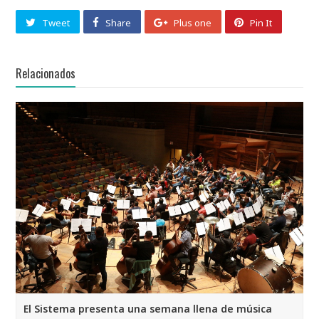
Tweet
Share
Plus one
Pin It
Relacionados
El Sistema presenta una semana llena de música