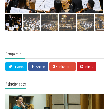
Compartir
Tweet
Share
Plus one
Pin It
Relacionados