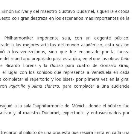
a Simón Bolívar y del maestro Gustavo Dudamel, siguen la exitosa
puesto con gran destreza en los escenarios más importantes de la
n Philharmoniker, imponente sala, con un exigente público,
rado a las mejores artistas del mundo académico, esta vez no
ibió a los venezolanos, sino que fue encantado por la fuerza
te del repertorio preparado para esta gira, en el que las obras
Todo
e Ricardo Lorenz y la
Odisea
para cuatro de Gonzalo Grau,
n el lugar con los sonidos que representa a Venezuela en cada
s completar el repertorio y los bises- por primera vez en la gira,
taron
Pajarillo
y
Alma Llanera
, para complacer a una audiencia
siguió a la sala Isaphillarmonie de Múnich, donde el público fue
a Bolívar y al maestro Dudamel, expectante y entusiasmados por
entregaron al palpito de una orquesta que respira junta en cada una