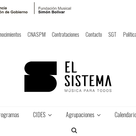
nocimientos
CNASPM
Contrataciones
Contacto
SGT
Polític
rogramas
CIDES
Agrupaciones
Calendari