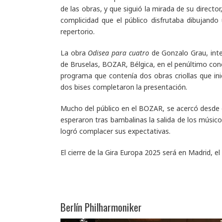
de las obras, y que siguió la mirada de su director
complicidad que el público disfrutaba dibujando
repertorio.
La obra
Odisea para cuatro
de Gonzalo Grau, inte
de Bruselas, BOZAR, Bélgica, en el penúltimo conci
programa que contenía dos obras criollas que in
dos bises completaron la presentación.
Mucho del público en el BOZAR, se acercó desde d
esperaron tras bambalinas la salida de los músic
logró complacer sus expectativas.
El cierre de la Gira Europa 2025 será en Madrid, el
Berlín Philharmoniker