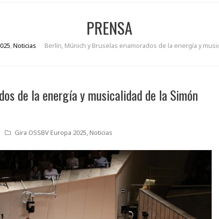
PRENSA
2025
,
Noticias
Berlín, Múnich y Bruselas enamorados de la energía y music
dos de la energía y musicalidad de la Simón
Gira OSSBV Europa 2025
,
Noticias