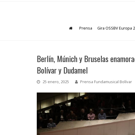
Prensa
Gira OSSBV Europa 
Berlín, Múnich y Bruselas enamora
Bolívar y Dudamel
25 enero, 2025
Prensa Fundamusical Bolívar