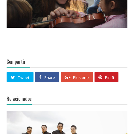
Compartir
Tweet
Share
Plus one
Pin It
Relacionados