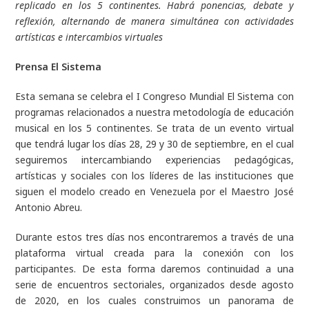
replicado en los 5 continentes. Habrá ponencias, debate y
reflexión, alternando de manera simultánea con actividades
artísticas e intercambios virtuales
Prensa El Sistema
Esta semana se celebra el I Congreso Mundial El Sistema con
programas relacionados a nuestra metodología de educación
musical en los 5 continentes. Se trata de un evento virtual
que tendrá lugar los días 28, 29 y 30 de septiembre, en el cual
seguiremos intercambiando experiencias pedagógicas,
artísticas y sociales con los líderes de las instituciones que
siguen el modelo creado en Venezuela por el Maestro José
Antonio Abreu.
Durante estos tres días nos encontraremos a través de una
plataforma virtual creada para la conexión con los
participantes. De esta forma daremos continuidad a una
serie de encuentros sectoriales, organizados desde agosto
de 2020, en los cuales construimos un panorama de