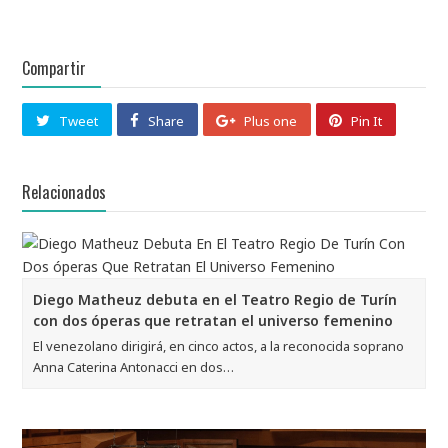
Compartir
Tweet
Share
Plus one
Pin It
Relacionados
Diego Matheuz debuta en el Teatro Regio de Turín
con dos óperas que retratan el universo femenino
El venezolano dirigirá, en cinco actos, a la reconocida soprano
Anna Caterina Antonacci en dos…