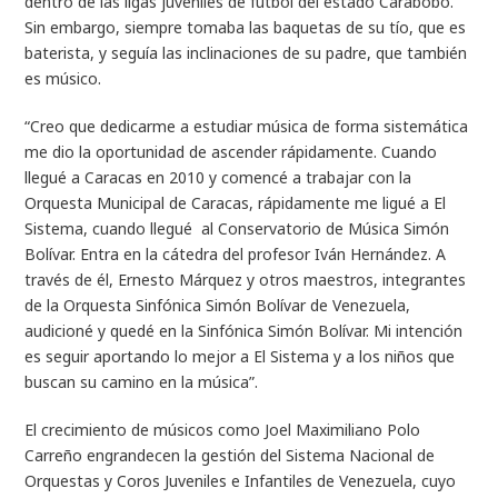
dentro de las ligas juveniles de fútbol del estado Carabobo.
Sin embargo, siempre tomaba las baquetas de su tío, que es
baterista, y seguía las inclinaciones de su padre, que también
es músico.
“Creo que dedicarme a estudiar música de forma sistemática
me dio la oportunidad de ascender rápidamente. Cuando
llegué a Caracas en 2010 y comencé a trabajar con la
Orquesta Municipal de Caracas, rápidamente me ligué a El
Sistema, cuando llegué al Conservatorio de Música Simón
Bolívar. Entra en la cátedra del profesor Iván Hernández. A
través de él, Ernesto Márquez y otros maestros, integrantes
de la Orquesta Sinfónica Simón Bolívar de Venezuela,
audicioné y quedé en la Sinfónica Simón Bolívar. Mi intención
es seguir aportando lo mejor a El Sistema y a los niños que
buscan su camino en la música”.
El crecimiento de músicos como Joel Maximiliano Polo
Carreño engrandecen la gestión del Sistema Nacional de
Orquestas y Coros Juveniles e Infantiles de Venezuela, cuyo