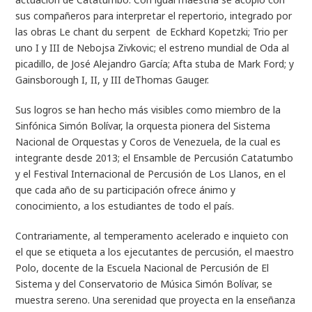
sus compañeros para interpretar el repertorio, integrado por
las obras
Le chant du serpent
de Eckhard Kopetzki;
Trio per
uno
I y III de Nebojsa Zivkovic; el estreno mundial de
Oda al
picadillo
, de José Alejandro García;
Afta stuba
de Mark Ford; y
Gainsborough I, II, y III
deThomas Gauger.
Sus logros se han hecho más visibles como miembro de la
Sinfónica Simón Bolívar, la orquesta pionera del Sistema
Nacional de Orquestas y Coros de Venezuela, de la cual es
integrante desde 2013; el Ensamble de Percusión Catatumbo
y el Festival Internacional de Percusión de Los Llanos, en el
que cada año de su participación ofrece ánimo y
conocimiento, a los estudiantes de todo el país.
Contrariamente, al temperamento acelerado e inquieto con
el que se etiqueta a los ejecutantes de percusión, el maestro
Polo, docente de la Escuela Nacional de Percusión de El
Sistema y del Conservatorio de Música Simón Bolívar, se
muestra sereno. Una serenidad que proyecta en la enseñanza