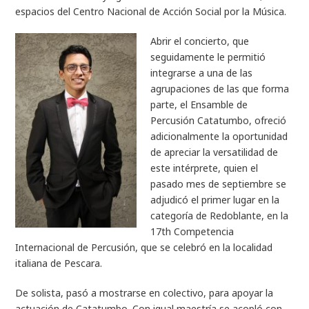
espacios del Centro Nacional de Acción Social por la Música.
Abrir el concierto, que
seguidamente le permitió
integrarse a una de las
agrupaciones de las que forma
parte, el Ensamble de
Percusión Catatumbo, ofreció
adicionalmente la oportunidad
de apreciar la versatilidad de
este intérprete, quien el
pasado mes de septiembre se
adjudicó el primer lugar en la
categoría de Redoblante, en la
17th Competencia
Internacional de Percusión, que se celebró en la localidad
italiana de Pescara.
De solista, pasó a mostrarse en colectivo, para apoyar la
actuación de Catatumbo. Con igual maestría se acopló con