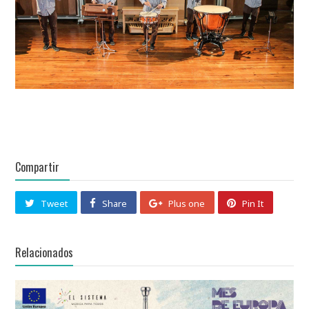
Compartir
Tweet
Share
Plus one
Pin It
Relacionados