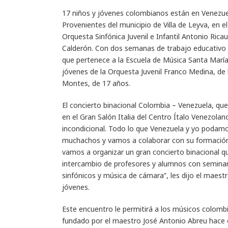
17 niños y jóvenes colombianos están en Venezuel
Provenientes del municipio de Villa de Leyva, en 
Orquesta Sinfónica Juvenil e Infantil Antonio Rica
Calderón. Con dos semanas de trabajo educativo 
que pertenece a la Escuela de Música Santa María 
jóvenes de la Orquesta Juvenil Franco Medina, de la
Montes, de 17 años.
El concierto binacional Colombia – Venezuela, qu
en el Gran Salón Italia del Centro Ítalo Venezola
incondicional. Todo lo que Venezuela y yo podam
muchachos y vamos a colaborar con su formación c
vamos a organizar un gran concierto binacional 
intercambio de profesores y alumnos con seminarios
sinfónicos y música de cámara”, les dijo el maes
jóvenes.
Este encuentro le permitirá a los músicos colombi
fundado por el maestro José Antonio Abreu hace 