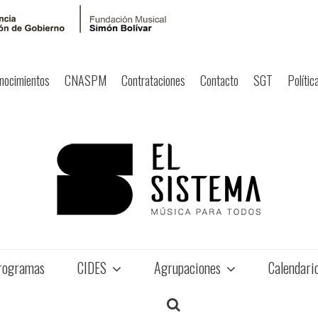
nocimientos
CNASPM
Contrataciones
Contacto
SGT
Polític
rogramas
CIDES
Agrupaciones
Calendari