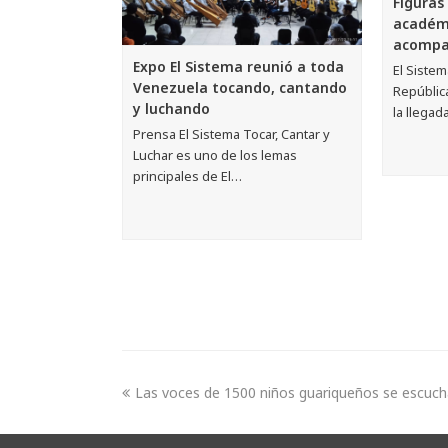
Figuras
académi
acompañ
Expo El Sistema reunió a toda
El Sistem
Venezuela tocando, cantando
Repúblic
y luchando
la llega
Prensa El Sistema Tocar, Cantar y
Luchar es uno de los lemas
principales de El…
Las voces de 1500 niños guariqueños se escucha