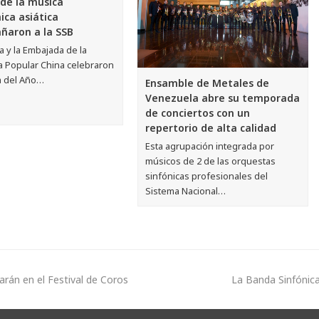
 de la música
ca asiática
aron a la SSB
a y la Embajada de la
a Popular China celebraron
da del Año…
Ensamble de Metales de
Venezuela abre su temporada
de conciertos con un
repertorio de alta calidad
Esta agrupación integrada por
músicos de 2 de las orquestas
sinfónicas profesionales del
Sistema Nacional…
rán en el Festival de Coros
La Banda Sinfónica