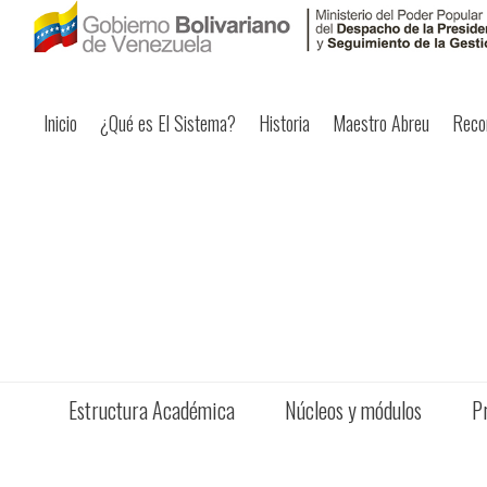
Inicio
¿Qué es El Sistema?
Historia
Maestro Abreu
Reco
Estructura Académica
Núcleos y módulos
P