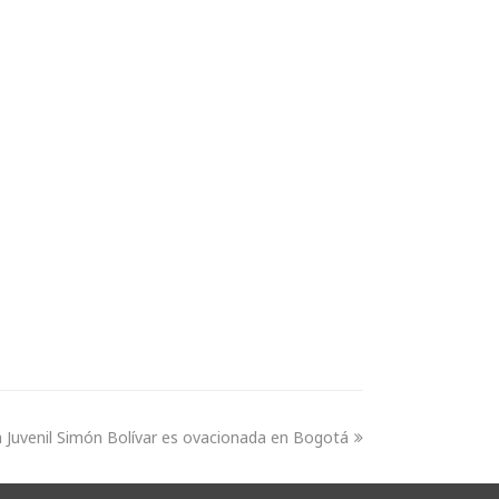
 Juvenil Simón Bolívar es ovacionada en Bogotá