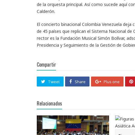
de la orquesta principal. Así como sucede aquí con
Calderón.
El concierto binacional Colombia Venezuela deja 
de 45 países que replican el Sistema Nacional de 
rector es la Fundación Musical Simón Bolívar, adsc
Presidencia y Seguimiento de la Gestión de Gobier
Compartir
Tweet
Share
Plus one
Relacionados