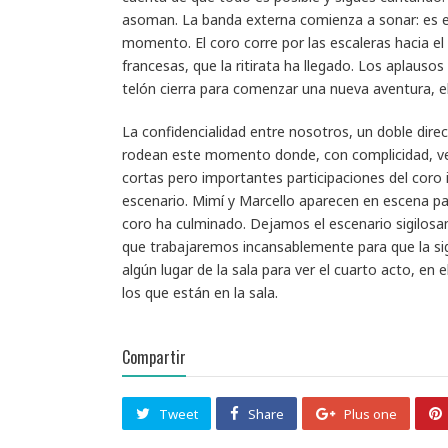
asoman. La banda externa comienza a sonar: es e
momento. El coro corre por las escaleras hacia e
francesas, que la ritirata ha llegado. Los aplausos
telón cierra para comenzar una nueva aventura, el
La confidencialidad entre nosotros, un doble dire
rodean este momento donde, con complicidad, ve
cortas pero importantes participaciones del coro 
escenario. Mimí y Marcello aparecen en escena pa
coro ha culminado. Dejamos el escenario sigilosa
que trabajaremos incansablemente para que la s
algún lugar de la sala para ver el cuarto acto, en
los que están en la sala.
Compartir
Tweet
Share
Plus one