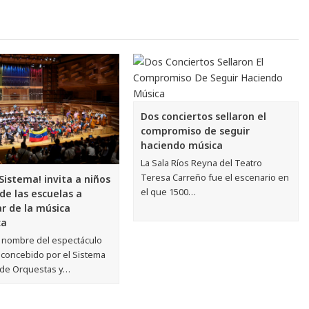
Dos conciertos sellaron el
compromiso de seguir
haciendo música
La Sala Ríos Reyna del Teatro
Teresa Carreño fue el escenario en
 Sistema! invita a niños
el que 1500…
 de las escuelas a
ar de la música
ca
l nombre del espectáculo
 concebido por el Sistema
 de Orquestas y…