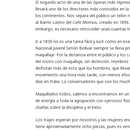
E
l segundo acto de una de las óperas más repres
llevará uno de los directores más conocidos en l
los continentes. Nos separa del público un telón 
al Barrio Latino del Café Momus, creado en 1896. 
embargo, es necesario retroceder unas cuantas h
Ir a 1830 no es una tarea fácil y lucir como en es
Nacional Juvenil Simón Bolívar siempre se llena p
maquillaje. Por la distancia entre el público y los
del rostro con maquillaje, sin distinción. Hombre
disfrutan más de esto que los hombres, que llevan
movimiento una hora más tarde, con menos efusivi
días en Italia. Lo conversadores que son los mu
Maquillados todos, salimos a encontrarnos en un 
de energía a toda la agrupación con ejercicios físico
charlas sobre la disciplina y el éxito.
Los trajes esperan por nosotros y las mujeres enc
tiene aproximadamente ocho piezas, pues es vestu