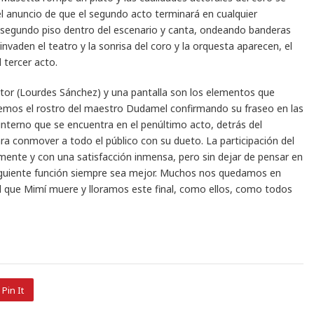
l anuncio de que el segundo acto terminará en cualquier
l segundo piso dentro del escenario y canta, ondeando banderas
 invaden el teatro y la sonrisa del coro y la orquesta aparecen, el
 tercer acto.
ctor (Lourdes Sánchez) y una pantalla son los elementos que
mos el rostro del maestro Dudamel confirmando su fraseo en las
interno que se encuentra en el penúltimo acto, detrás del
ra conmover a todo el público con su dueto. La participación del
mente y con una satisfacción inmensa, pero sin dejar de pensar en
iguiente función siempre sea mejor. Muchos nos quedamos en
 el que Mimí muere y lloramos este final, como ellos, como todos
Pin It