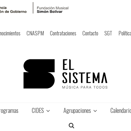
nocimientos
CNASPM
Contrataciones
Contacto
SGT
Polític
rogramas
CIDES
Agrupaciones
Calendari