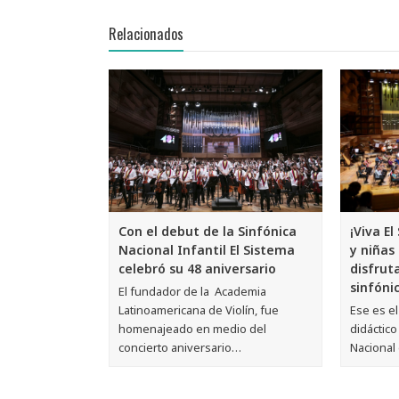
Relacionados
Con el debut de la Sinfónica
¡Viva El
Nacional Infantil El Sistema
y niñas
celebró su 48 aniversario
disfrut
sinfóni
El fundador de la Academia
Latinoamericana de Violín, fue
Ese es e
homenajeado en medio del
didáctico
concierto aniversario…
Nacional