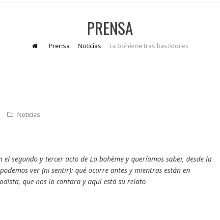
PRENSA
Prensa
Noticias
La bohème tras bastidores
Noticias
en el segundo y tercer acto de La bohème y queríamos saber, desde la
podemos ver (ni sentir): qué ocurre antes y mientras están en
odista, que nos lo contara y aquí está su relato