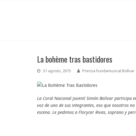
La bohème tras bastidores
31 agosto, 2015
Prensa Fundamusical Bolívar
La Coral Nacional Juvenil Simón Bolívar participa 
voz de uno de sus integrantes, eso que nosotros no 
escena. Le pedimos a Florycer Rivas, soprano y peri