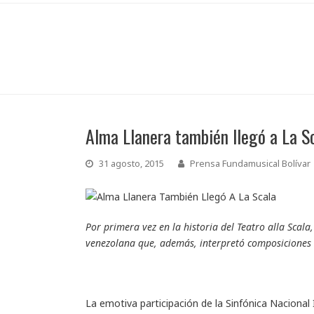
Alma Llanera también llegó a La S
31 agosto, 2015
Prensa Fundamusical Bolívar
Por primera vez en la historia del Teatro alla Scal
venezolana que, además, interpretó composiciones 
L
a emotiva participación de la Sinfónica Nacional 