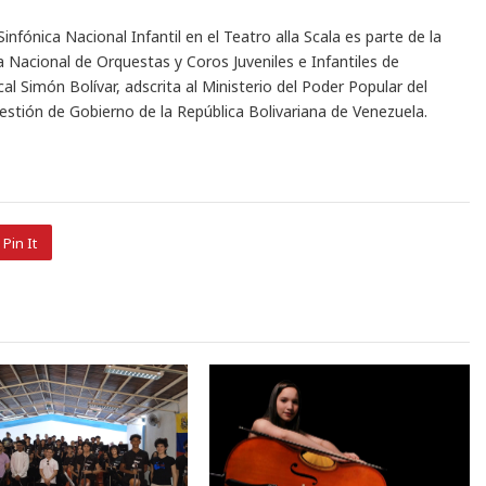
nfónica Nacional Infantil en el Teatro alla Scala es parte de la
a Nacional de Orquestas y Coros Juveniles e Infantiles de
l Simón Bolívar, adscrita al Ministerio del Poder Popular del
estión de Gobierno de la República Bolivariana de Venezuela.
Pin It