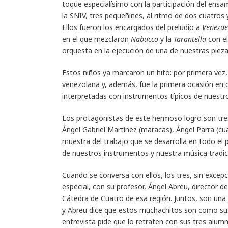
toque especialísimo con la participación del ensa
la SNIV, tres pequeñines, al ritmo de dos cuatros
Ellos fueron los encargados del preludio a
Venezue
en el que mezclaron
Nabucco
y la
Tarantella
con e
orquesta en la ejecución de una de nuestras piez
Estos niños ya marcaron un hito: por primera vez,
venezolana y, además, fue la primera ocasión en 
interpretadas con instrumentos típicos de nuestro
Los protagonistas de este hermoso logro son tre
Ángel Gabriel Martínez (maracas), Ángel Parra (cu
muestra del trabajo que se desarrolla en todo el 
de nuestros instrumentos y nuestra música tradic
Cuando se conversa con ellos, los tres, sin excep
especial, con su profesor, Ángel Abreu, director 
Cátedra de Cuatro de esa región. Juntos, son una 
y Abreu dice que estos muchachitos son como sus h
entrevista pide que lo retraten con sus tres alum