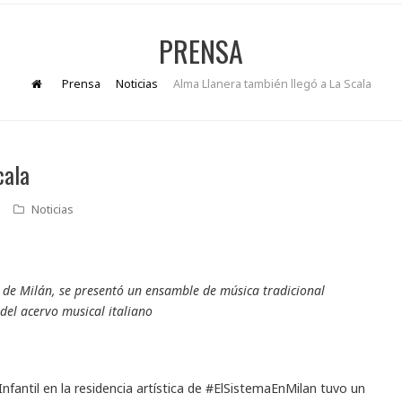
PRENSA
Prensa
Noticias
Alma Llanera también llegó a La Scala
cala
Noticias
a, de Milán, se presentó un ensamble de música tradicional
del acervo musical italiano
Infantil en la residencia artística de #ElSistemaEnMilan tuvo un