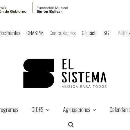
nocimientos
CNASPM
Contrataciones
Contacto
SGT
Polític
rogramas
CIDES
Agrupaciones
Calendari