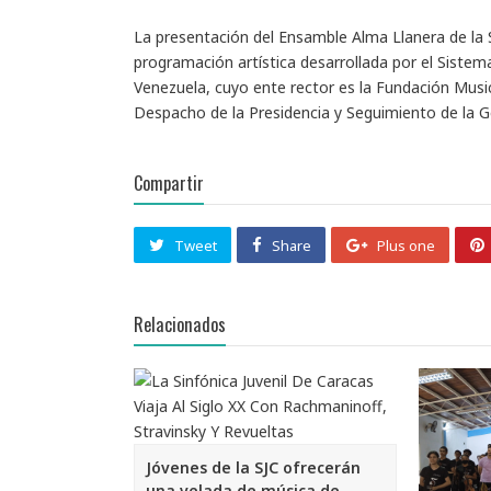
La presentación del Ensamble Alma Llanera de la Si
programación artística desarrollada por el Sistem
Venezuela, cuyo ente rector es la Fundación Musica
Despacho de la Presidencia y Seguimiento de la G
Compartir
Tweet
Share
Plus one
Relacionados
Jóvenes de la SJC ofrecerán
una velada de música de