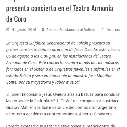
presenta concierto en el Teatro Armonía
de Coro
4 agosto, 2016
Prensa Fundamusical Bolívar
Noticias
La Orquesta Sinfónica Generacional de Falcón presenta su
primer concierto, bajo la dirección de Jesús Oviedo, este viernes
05 de agosto a las 6:00 pm, en las instalaciones del Teatro
Armonía de Coro. Este concierto reunirá a más de cien músicos
formados en el Sistema de Orquestas Juveniles e Infantiles en el
estado Falcón y será en homenaje al maestro José Maiolino
Conte, por su trayectoria y labor musical
El joven falconiano Jesús Oviedo alza su batuta para conducir
las notas de la Sinfonía N° 1 “Titán” del compositor austriaco
Gustav Mahler y la Suite Estancia del compositor argentino
de música académica contemporánea, Alberto Ginastera.
Oviedo expresó que esta iniciativa busca el reencuentro de