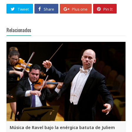
Tweet
Share
Plus one
Pin It
Relacionados
Música de Ravel bajo la enérgica batuta de Juliem