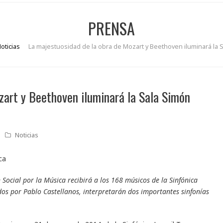
PRENSA
oticias
La majestuosidad de la obra de Mozart y Beethoven iluminará la S
zart y Beethoven iluminará la Sala Simón
Noticias
 Social por la Música recibirá a los 168 músicos de la Sinfónica
dos por Pablo Castellanos, interpretarán dos importantes sinfonías