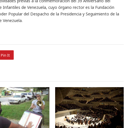
ctividades previas a la conmemoración del 39 Aniversario del
e Infantiles de Venezuela, cuyo órgano rector es la Fundación
Poder Popular del Despacho de la Presidencia y Seguimiento de la
e Venezuela.
Pin It