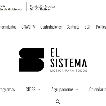
nocimientos
CNASPM
Contrataciones
Contacto
SGT
Polític
rogramas
CIDES
Agrupaciones
Calendari