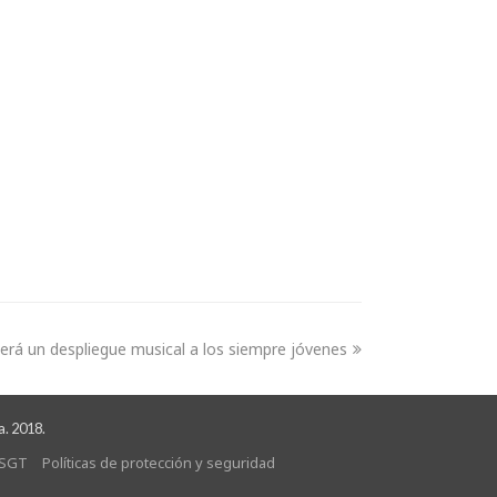
cerá un despliegue musical a los siempre jóvenes
a. 2018.
SGT
Políticas de protección y seguridad