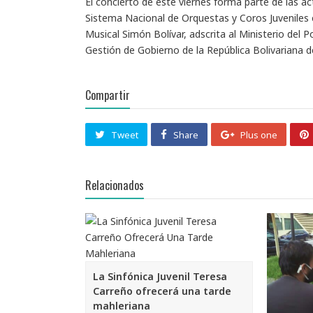
El concierto de este viernes forma parte de las a
Sistema Nacional de Orquestas y Coros Juveniles 
Musical Simón Bolívar, adscrita al Ministerio del 
Gestión de Gobierno de la República Bolivariana d
Compartir
Tweet
Share
Plus one
Relacionados
La Sinfónica Juvenil Teresa
Carreño ofrecerá una tarde
mahleriana