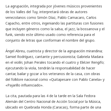
La agrupación, integrada por jóvenes músicos provenientes
de los Valles del Tuy, interpretará obras de autores
venezolanos como Simón Díaz, Pablo Camacaro, Carlos
Capacho, entre otros, ingeniando las partituras con fusiones
que incluyen géneros como la salsa, el jazz, la bossanova y el
funk, siendo este último usado como referencia para el
conjunto de letras que conforman el nombre del grupo.
Ángel Abreu, cuatrista y director de la agrupación mirandina;
Samiel Rodríguez, cantante y percusionista; Gabriela Madara
en el violín; Johan Perales tocando el cuatro y Eliézer Rengifo;
ejecutando la viola, tendrán la responsabilidad de hacer
cantar, bailar y gozar a los veteranos de la casa, con obras
del folklore nacional como «Quitapesare con Pablo Canela» y
«Pajarillo influenciado».
La cita, pautada para las 4 de la tarde en la Sala Fedora
Alemán del Centro Nacional de Acción Social por la Música,
ubicado en Quebrada Honda (Caracas), forma parte de una