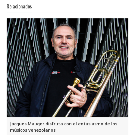
Relacionados
Jacques Mauger disfruta con el entusiasmo de los
músicos venezolanos