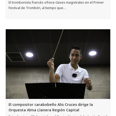
El trombonista francés ofrece clases magistrales en el Primer
Festival de Trombón, al tiempo que…
El compositor carabobeño Alis Cruces dirige la
Orquesta Alma Llanera Región Capital