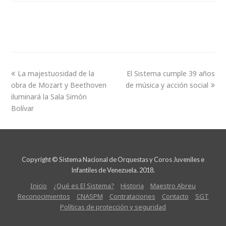
La majestuosidad de la
El Sistema cumple 39 años
obra de Mozart y Beethoven
de música y acción social
iluminará la Sala Simón
Bolívar
Copyright © Sistema Nacional de Orquestas y Coros Juveniles e
Infantiles de Venezuela. 2018.
Inicio
¿Qué es El Sistema?
Historia
Maestro Abreu
Reconocimientos
CNASPM
Contrataciones
Contacto
SGT
Políticas de protección y seguridad