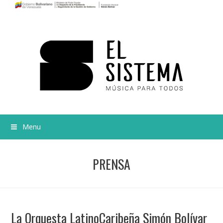
Menu
PRENSA
La Orquesta LatinoCaribeña Simón Bolívar