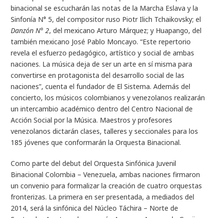
binacional se escucharán las notas de la Marcha Eslava y la
Sinfonía N° 5, del compositor ruso Piotr Ilich Tchaikovsky; el
Danzón N° 2
, del mexicano Arturo Márquez; y Huapango, del
también mexicano José Pablo Moncayo. “Este repertorio
revela el esfuerzo pedagógico, artístico y social de ambas
naciones. La música deja de ser un arte en sí misma para
convertirse en protagonista del desarrollo social de las
naciones”, cuenta el fundador de El Sistema. Además del
concierto, los músicos colombianos y venezolanos realizarán
un intercambio académico dentro del Centro Nacional de
Acción Social por la Música. Maestros y profesores
venezolanos dictarán clases, talleres y seccionales para los
185 jóvenes que conformarán la Orquesta Binacional.
Como parte del debut del Orquesta Sinfónica Juvenil
Binacional Colombia – Venezuela, ambas naciones firmaron
un convenio para formalizar la creación de cuatro orquestas
fronterizas. La primera en ser presentada, a mediados del
2014, será la sinfónica del Núcleo Táchira – Norte de