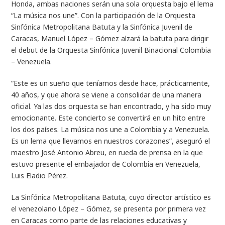
Honda, ambas naciones serán una sola orquesta bajo el lema
“La música nos une”. Con la participación de la Orquesta
Sinfónica Metropolitana Batuta y la Sinfónica Juvenil de
Caracas, Manuel López – Gómez alzará la batuta para dirigir
el debut de la Orquesta Sinfónica Juvenil Binacional Colombia
– Venezuela.
“Este es un sueño que teníamos desde hace, prácticamente,
40 años, y que ahora se viene a consolidar de una manera
oficial. Ya las dos orquesta se han encontrado, y ha sido muy
emocionante. Este concierto se convertirá en un hito entre
los dos países. La música nos une a Colombia y a Venezuela.
Es un lema que llevamos en nuestros corazones”, aseguró el
maestro José Antonio Abreu, en rueda de prensa en la que
estuvo presente el embajador de Colombia en Venezuela,
Luis Eladio Pérez.
La Sinfónica Metropolitana Batuta, cuyo director artístico es
el venezolano López – Gómez, se presenta por primera vez
en Caracas como parte de las relaciones educativas y