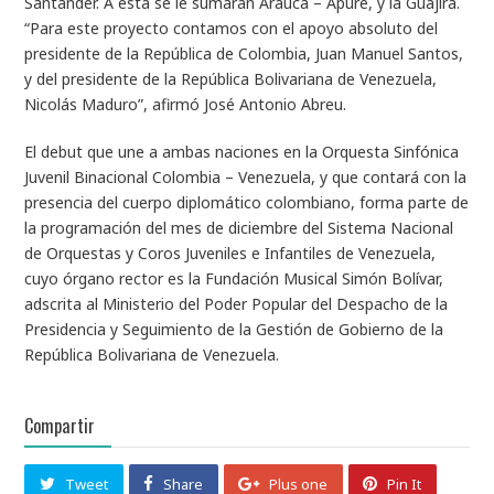
Santander. A esta se le sumarán Arauca – Apure, y la Guajira.
“Para este proyecto contamos con el apoyo absoluto del
presidente de la República de Colombia, Juan Manuel Santos,
y del presidente de la República Bolivariana de Venezuela,
Nicolás Maduro”, afirmó José Antonio Abreu.
El debut que une a ambas naciones en la Orquesta Sinfónica
Juvenil Binacional Colombia – Venezuela, y que contará con la
presencia del cuerpo diplomático colombiano, forma parte de
la programación del mes de diciembre del Sistema Nacional
de Orquestas y Coros Juveniles e Infantiles de Venezuela,
cuyo órgano rector es la Fundación Musical Simón Bolívar,
adscrita al Ministerio del Poder Popular del Despacho de la
Presidencia y Seguimiento de la Gestión de Gobierno de la
República Bolivariana de Venezuela.
Compartir
Tweet
Share
Plus one
Pin It