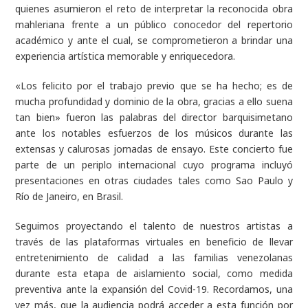
quienes asumieron el reto de interpretar la reconocida obra
mahleriana frente a un público conocedor del repertorio
académico y ante el cual, se comprometieron a brindar una
experiencia artística memorable y enriquecedora.
«Los felicito por el trabajo previo que se ha hecho; es de
mucha profundidad y dominio de la obra, gracias a ello suena
tan bien» fueron las palabras del director barquisimetano
ante los notables esfuerzos de los músicos durante las
extensas y calurosas jornadas de ensayo. Este concierto fue
parte de un periplo internacional cuyo programa incluyó
presentaciones en otras ciudades tales como Sao Paulo y
Río de Janeiro, en Brasil.
Seguimos proyectando el talento de nuestros artistas a
través de las plataformas virtuales en beneficio de llevar
entretenimiento de calidad a las familias venezolanas
durante esta etapa de aislamiento social, como medida
preventiva ante la expansión del Covid-19. Recordamos, una
vez más, que la audiencia podrá acceder a esta función por