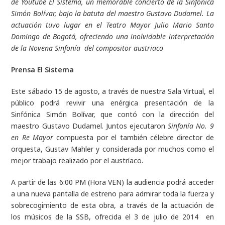
de Youtube El Sistema, un memorable concierto de la Sinfónica
Simón Bolívar, bajo la batuta del maestro Gustavo Dudamel. La
actuación tuvo lugar en el Teatro Mayor Julio Mario Santo
Domingo de Bogotá, ofreciendo una inolvidable interpretación
de la Novena Sinfonía del compositor austriaco
Prensa El Sistema
Este sábado 15 de agosto, a través de nuestra Sala Virtual, el
público podrá revivir una enérgica presentación de la
Sinfónica Simón Bolívar, que contó con la dirección del
maestro Gustavo Dudamel. Juntos ejecutaron
Sinfonía No. 9
en Re Mayor
compuesta por el también célebre director de
orquesta, Gustav Mahler y considerada por muchos como el
mejor trabajo realizado por el austríaco.
A partir de las 6:00 PM (Hora VEN) la audiencia podrá acceder
a una nueva pantalla de estreno para admirar toda la fuerza y
sobrecogimiento de esta obra, a través de la actuación de
los músicos de la SSB, ofrecida el 3 de julio de 2014 en