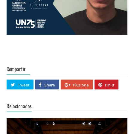
Compartir
Tweet
Share
Plus one
Pin It
Relacionados