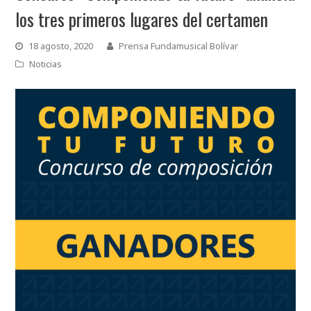
los tres primeros lugares del certamen
18 agosto, 2020
Prensa Fundamusical Bolívar
Noticias