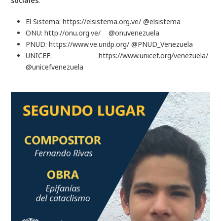
sociales
:
El Sistema:
https://elsistema.org.ve/
@elsistema
ONU:
http://onu.org.ve/
@onuvenezuela
PNUD:
https://www.ve.undp.org/
@PNUD_Venezuela
UNICEF:
https://www.unicef.org/venezuela/
@unicefvenezuela