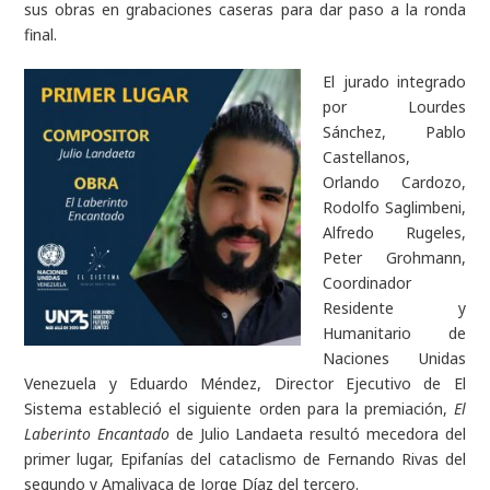
sus obras en grabaciones caseras para dar paso a la ronda
final.
El jurado integrado
por Lourdes
Sánchez, Pablo
Castellanos,
Orlando Cardozo,
Rodolfo Saglimbeni,
Alfredo Rugeles,
Peter Grohmann,
Coordinador
Residente y
Humanitario de
Naciones Unidas
Venezuela y Eduardo Méndez, Director Ejecutivo de El
Sistema estableció el siguiente orden para la premiación,
El
Laberinto Encantado
de Julio Landaeta resultó mecedora del
primer lugar, Epifanías del cataclismo de Fernando Rivas del
segundo y Amalivaca de Jorge Díaz del tercero.