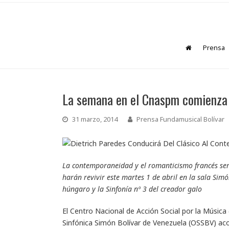
Prensa
La semana en el Cnaspm comienza c
31 marzo, 2014
Prensa Fundamusical Bolívar
La contemporaneidad y el romanticismo francés ser
harán revivir este martes 1 de abril en la sala Simó
húngaro y la Sinfonía nº 3 del creador galo
El Centro Nacional de Acción Social por la Música
Sinfónica Simón Bolívar de Venezuela (OSSBV) aco