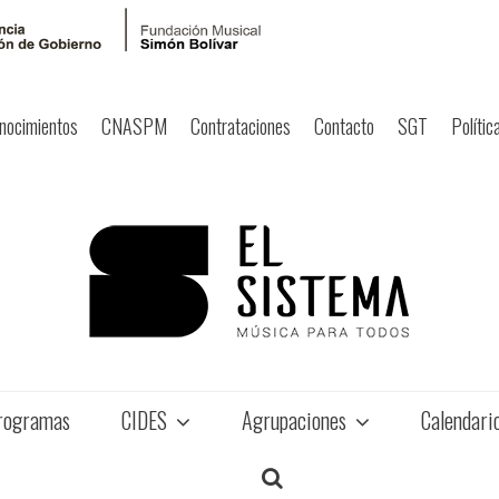
nocimientos
CNASPM
Contrataciones
Contacto
SGT
Polític
rogramas
CIDES
Agrupaciones
Calendari