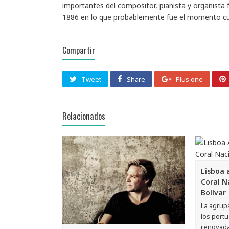
importantes del compositor, pianista y organista 
1886 en lo que probablemente fue el momento cum
Compartir
Tweet
Share
Plus one
Relacionados
Lisboa 
Coral N
Bolívar
La agrup
los port
renovada