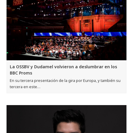
La OSSBV y Dudamel volvieron a deslumbrar en los
BBC Proms
En su tercera presentación de la gira por Europa, y también su
tercera en este…