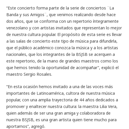
“Este concierto forma parte de la serie de conciertos ¨La
Banda y sus Amigos¨, que venimos realizando desde hace
dos años, que se conforma con un repertorio íntegramente
venezolano y con artistas invitados que representan lo mejor
de nuestra cultura popular. El propósito de esta serie es llevar
a las salas de concierto este tipo de música para difundirla,
que el público académico conozca la música y a los artistas
nacionales, que los integrantes de la BSJSB se acerquen a
este repertorio, de la mano de grandes maestros como los
que hemos tenido la oportunidad de acompañar”, explicó el
maestro Sergio Rosales.
“En esta ocasión hemos invitado a una de las voces más
importantes de Latinoamérica, cultora de nuestra música
popular, con una amplia trayectoria de 44 años dedicados a
promover y enaltecer nuestra cultura: la maestra Lilia Vera,
quien además de ser una gran amiga y colaboradora de
nuestra BSJSB, es una gran artista quien tiene mucho para
aportarnos”, agregó.