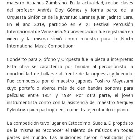
maestro Acuarius Zambrano. En la actualidad, recibe clases
del profesor Andrés Eloy Gómez y forma parte de la
Orquesta Sinfónica de la Juventud Larense Juan Jacinto Lara.
En el año 2019, participó en el XI Festival Percusión
Internacional de Venezuela. Su presentación fue registrada en
video y la misma sirvió como muestra para la
North
International Music Competition
.
Concierto para Xilófono y Orquesta
fue la pieza a interpretar.
Esta obra se caracteriza por brindar al percusionista la
oportunidad de hallarse al frente de la orquesta y liderarla.
Fue compuesta por el maestro japonés Toshiro Mayuzumi
cuyo portafolio abarca más de cien bandas sonoras para
películas entre 1951 y 1984. Por otra parte, el joven
instrumentista contó con la asistencia del maestro Serguey
Pylenkov, quien participó en la muestra ejecutando el piano.
La competición tuvo lugar en Estocolmo, Suecia. El propósito
de la misma es reconocer el talento de músicos en todas
partes del mundo. Las audiciones fueron clasificadas por