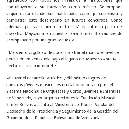
agradecido con todos los maestros e instituciones que
contribuyeron a su formación como músico. Se propone
seguir desarrollando sus habilidades como percusionista y
demostrar este desempeño en futuros concursos. Contó
además que su siguiente meta será ejecutar la pieza del
maestro Mayuzumi en nuestra Sala Simón Bolívar, siendo
acompañado por una gran orquesta.
´´Me siento orgulloso de poder mostrar al mundo el nivel de
percusión en Venezuela bajo el legado del Maestro Abreu«,
declaró el joven intérprete.
Afianzar el desarrollo artístico y difundir los logros de
nuestros jóvenes músicos es una labor prioritaria para el
Sistema Nacional de Orquestas y Coros Juveniles e Infantiles
de Venezuela, cuyo órgano rector es la Fundación Musical
Simón Bolívar, adscrita al Ministerio del Poder Popular del
Despacho de la Presidencia y Seguimiento de la Gestión del
Gobierno de la República Bolivariana de Venezuela.