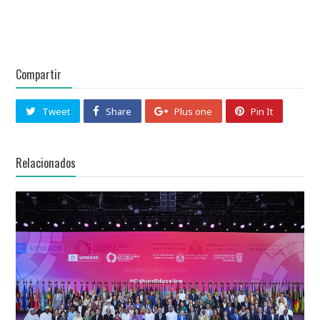
Compartir
Tweet
Share
Plus one
Pin It
Relacionados