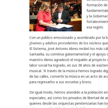
formación de 
fundamentales
y la Gobernac
fortalecimien
esa región.
Con un público emocionado y asombrado por la bel
jóvenes y adultos procedentes de los núcleos que
El Sistema, José Antonio Abreu recibió los más cál
Santaella, su comitiva gubernamental y el apoyo d
maestro Abreu agradeció el respaldo al proyecto
labor social ha logrado, en sus 38 años de existen
musical. “A través de la música hemos logrado dign
de las calles, convertir la música en un acto de ac
para regresarlos a sus escuelas y liceos.
De igual modo, hemos atendido a la población en
especiales, así como los privados de libertad de 
quienes desde las orquestas penitenciarias han l