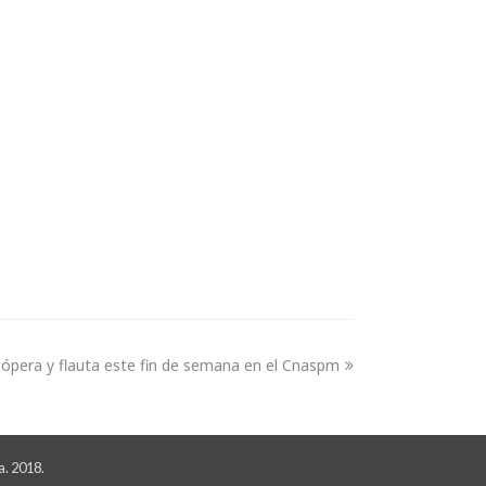
 ópera y flauta este fin de semana en el Cnaspm
a. 2018.