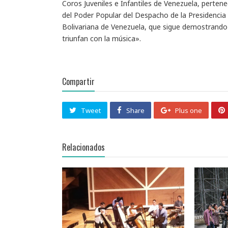
Coros Juveniles e Infantiles de Venezuela, pertene
del Poder Popular del Despacho de la Presidencia
Bolivariana de Venezuela, que sigue demostrando
triunfan con la música».
Compartir
Tweet
Share
Plus one
Relacionados