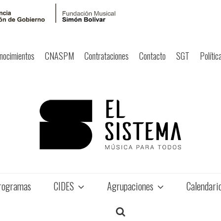
nocimientos
CNASPM
Contrataciones
Contacto
SGT
Polític
rogramas
CIDES
Agrupaciones
Calendari