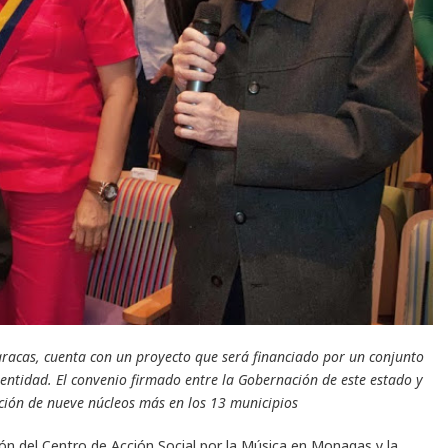
 Caracas, cuenta con un proyecto que será financiado por un conjunto
 entidad. El convenio firmado entre la Gobernación de este estado y
ción de nueve núcleos más en los 13 municipios
ón del Centro de Acción Social por la Música en Monagas y la