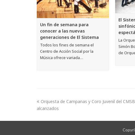
El Sist
Un fin de semana para
sinfóni
conocer a las nuevas
espectác
generaciones de El Sistema
La Orque
Todos los fines de semana el
Simón Bol
Centro de Acción Social por la
de Orque
Música ofrece variada…
Orquesta de Campanas y Coro Juvenil del CMSB
alcanzados
Copyrig