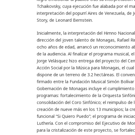
Tchaikovsky, cuya ejecución fue alabada por el m
interpretación del popurrí Aires de Venezuela, de
Story, de Leonard Bernstein.
Inicialmente, la interpretación del Himno Nacional
dirección del joven talento de Monagas, Rafael Ri
ocho años de edad, arrancó un reconocimiento a
de la audiencia. Al finalizar el programa musical, el
Jorge Velásquez hizo entrega del proyecto del Ce
Acción Social por la Música para Monagas, el cual
dispone de un terreno de 3.2 hectáreas. El conven
firmado entre la Fundación Musical Simón Bolívar 
Gobernación de Monagas incluye el cumplimiento 
programas: fortalecimiento de la Orquesta Sinfó
consolidación del Coro Sinfónico; el reimpulso de 
creación de nueve más en los 13 municipios; la cr
funcional “Si Quiero Puedo”; el programa de inic
Luthería. Con el compromiso del Ejecutivo de Mon
para la cristalización de este proyecto, se fortal