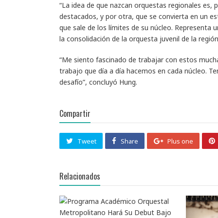
“La idea de que nazcan orquestas regionales es, 
destacados, y por otra, que se convierta en un e
que sale de los límites de su núcleo. Representa u
la consolidación de la orquesta juvenil de la regi
“Me siento fascinado de trabajar con estos mucha
trabajo que día a día hacemos en cada núcleo. Te
desafío”, concluyó Hung.
Compartir
Tweet
Share
Plus one
Relacionados