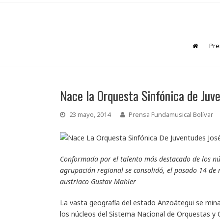
Pre
Nace la Orquesta Sinfónica de Juv
23 mayo, 2014
Prensa Fundamusical Bolívar
Conformada por el talento más destacado de los núc
agrupación regional se consolidó, el pasado 14 de m
austriaco Gustav Mahler
La vasta geografía del estado Anzoátegui se mina,
los núcleos del Sistema Nacional de Orquestas y C