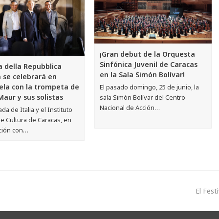
¡Gran debut de la Orquesta
Sinfónica Juvenil de Caracas
a della Repubblica
en la Sala Simón Bolívar!
a se celebrará en
la con la trompeta de
El pasado domingo, 25 de junio, la
aur y sus solistas
sala Simón Bolívar del Centro
Nacional de Acción…
da de Italia y el Instituto
de Cultura de Caracas, en
ción con…
El Fest