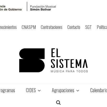
nocimientos
CNASPM
Contrataciones
Contacto
SGT
Polític
rogramas
CIDES
Agrupaciones
Calendari