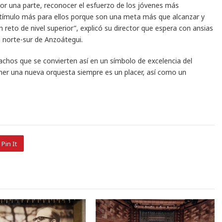
por una parte, reconocer el esfuerzo de los jóvenes más
stímulo más para ellos porque son una meta más que alcanzar y
n reto de nivel superior”, explicó su director que espera con ansias
ón norte-sur de Anzoátegui.
chos que se convierten así en un símbolo de excelencia del
ner una nueva orquesta siempre es un placer, así como un
Pin It