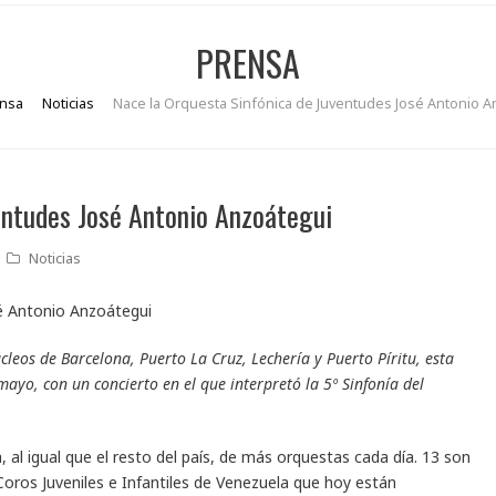
PRENSA
nsa
Noticias
Nace la Orquesta Sinfónica de Juventudes José Antonio A
entudes José Antonio Anzoátegui
Noticias
leos de Barcelona, Puerto La Cruz, Lechería y Puerto Píritu, esta
ayo, con un concierto en el que interpretó la 5º Sinfonía del
 al igual que el resto del país, de más orquestas cada día. 13 son
oros Juveniles e Infantiles de Venezuela que hoy están