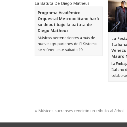
Programa Académico
Orquestal Metropolitano hará
su debut bajo la batuta de
Diego Matheuz
Músicos pertenecientes a más de
La Fest
nueve agrupaciones de El Sistema
Italian
se reúnen este sábado 19…
Venezue
Mauro M
La Embaja
Italiano 
colabora
Músicos sucrenses rendirán un tributo al árbol